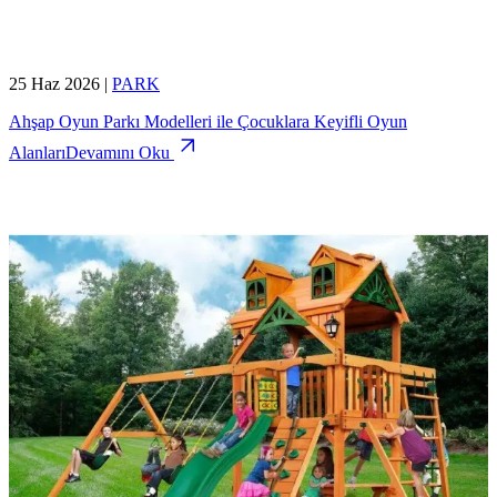
25 Haz 2026
|
PARK
Ahşap Oyun Parkı Modelleri ile Çocuklara Keyifli Oyun
Alanları
Devamını Oku