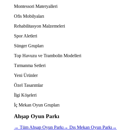
Montessori Materyalleri
Ofis Mobilyaları
Rehabilitasyon Malzemeleri
Spor Aletleri
Sünger Grupları
Top Havuzu ve Trambolin Modelleri
Tırmanma Setleri
Yeni Ürünler
Özel Tasarımlar
İlgi Köşeleri
İç Mekan Oyun Grupları
Ahşap Oyun Parkı
→
Tüm Ahşap Oyun Parkı
→
Dış Mekan Oyun Parkı
→