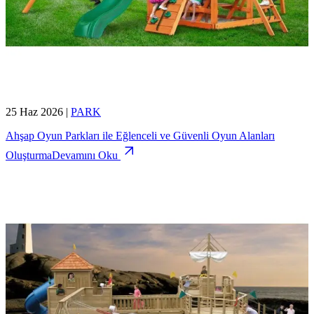
25 Haz 2026
|
PARK
Ahşap Oyun Parkları ile Eğlenceli ve Güvenli Oyun Alanları
Oluşturma
Devamını Oku