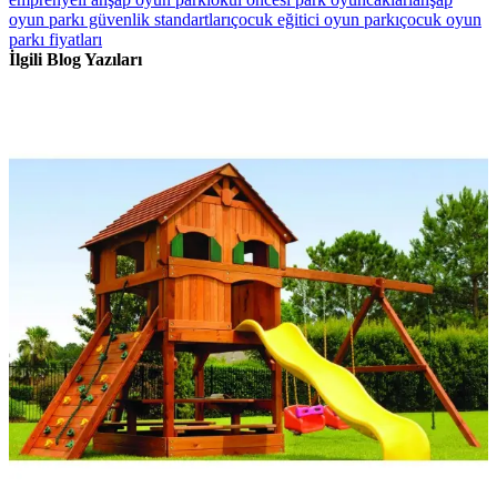
oyun parkı güvenlik standartları
çocuk eğitici oyun parkı
çocuk oyun
parkı fiyatları
İlgili Blog Yazıları