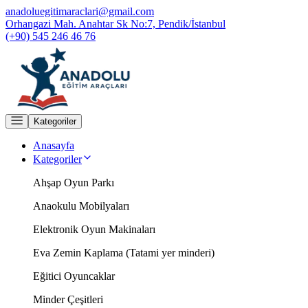
anadoluegitimaraclari@gmail.com
Orhangazi Mah. Anahtar Sk No:7, Pendik/İstanbul
(+90) 545 246 46 76
Kategoriler
Anasayfa
Kategoriler
Ahşap Oyun Parkı
Anaokulu Mobilyaları
Elektronik Oyun Makinaları
Eva Zemin Kaplama (Tatami yer minderi)
Eğitici Oyuncaklar
Minder Çeşitleri