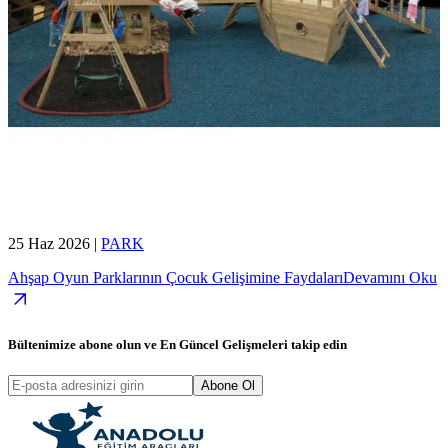
25 Haz 2026
|
PARK
Ahşap Oyun Parklarının Çocuk Gelişimine Faydaları
Devamını Oku
Bültenimize abone olun ve
En Güncel Gelişmeleri
takip edin
Abone Ol