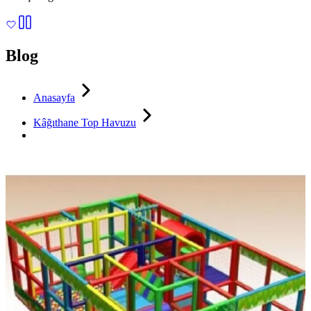
Blog
Anasayfa
Kâğıthane Top Havuzu