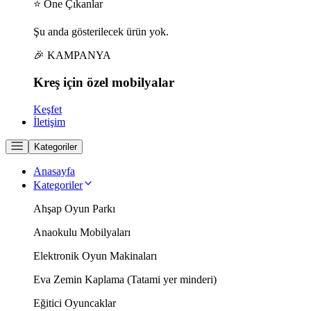
⭐ Öne Çıkanlar
Şu anda gösterilecek ürün yok.
🎉 KAMPANYA
Kreş için
özel
mobilyalar
Keşfet
İletişim
Kategoriler
Anasayfa
Kategoriler
Ahşap Oyun Parkı
Anaokulu Mobilyaları
Elektronik Oyun Makinaları
Eva Zemin Kaplama (Tatami yer minderi)
Eğitici Oyuncaklar