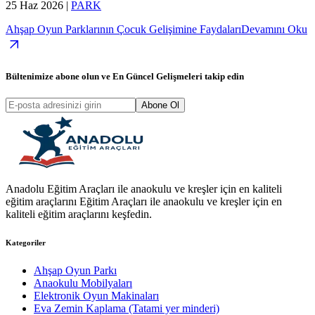
25 Haz 2026
|
PARK
Ahşap Oyun Parklarının Çocuk Gelişimine Faydaları
Devamını Oku
Bültenimize abone olun ve
En Güncel Gelişmeleri
takip edin
Abone Ol
Anadolu Eğitim Araçları ile anaokulu ve kreşler için en kaliteli
eğitim araçlarını Eğitim Araçları ile anaokulu ve kreşler için en
kaliteli eğitim araçlarını keşfedin.
Kategoriler
Ahşap Oyun Parkı
Anaokulu Mobilyaları
Elektronik Oyun Makinaları
Eva Zemin Kaplama (Tatami yer minderi)