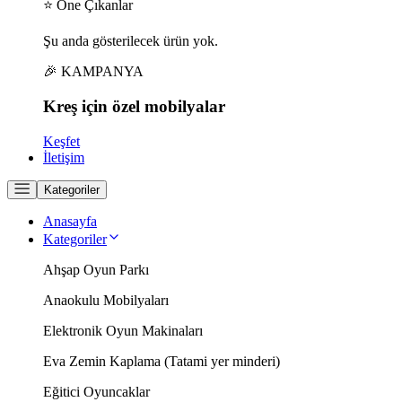
⭐ Öne Çıkanlar
Şu anda gösterilecek ürün yok.
🎉 KAMPANYA
Kreş için
özel
mobilyalar
Keşfet
İletişim
Kategoriler
Anasayfa
Kategoriler
Ahşap Oyun Parkı
Anaokulu Mobilyaları
Elektronik Oyun Makinaları
Eva Zemin Kaplama (Tatami yer minderi)
Eğitici Oyuncaklar