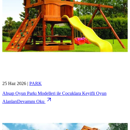
25 Haz 2026
|
PARK
Ahşap Oyun Parkı Modelleri ile Çocuklara Keyifli Oyun
Alanları
Devamını Oku