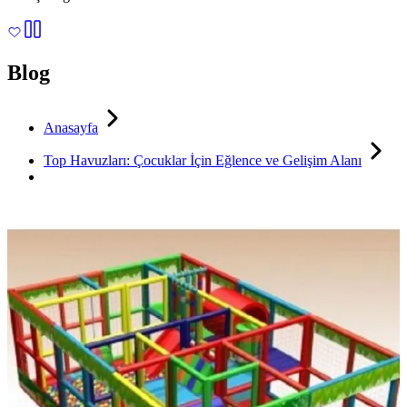
Blog
Anasayfa
Top Havuzları: Çocuklar İçin Eğlence ve Gelişim Alanı