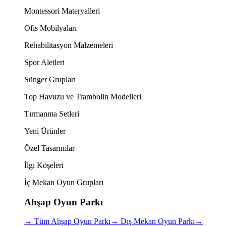
Montessori Materyalleri
Ofis Mobilyaları
Rehabilitasyon Malzemeleri
Spor Aletleri
Sünger Grupları
Top Havuzu ve Trambolin Modelleri
Tırmanma Setleri
Yeni Ürünler
Özel Tasarımlar
İlgi Köşeleri
İç Mekan Oyun Grupları
Ahşap Oyun Parkı
→
Tüm Ahşap Oyun Parkı
→
Dış Mekan Oyun Parkı
→