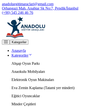
anadoluegitimaraclari@gmail.com
Orhangazi Mah. Anahtar Sk No:7, Pendik/İstanbul
(+90) 545 246 46 76
Kategoriler
Anasayfa
Kategoriler
Ahşap Oyun Parkı
Anaokulu Mobilyaları
Elektronik Oyun Makinaları
Eva Zemin Kaplama (Tatami yer minderi)
Eğitici Oyuncaklar
Minder Çeşitleri