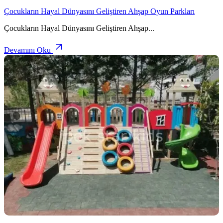
Çocukların Hayal Dünyasını Geliştiren Ahşap Oyun Parkları
Çocukların Hayal Dünyasını Geliştiren Ahşap
...
Devamını Oku