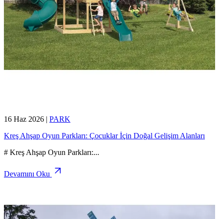
16 Haz 2026
|
PARK
Kreş Ahşap Oyun Parkları: Çocuklar İçin Doğal Gelişim Alanları
# Kreş Ahşap Oyun Parkları:
...
Devamını Oku