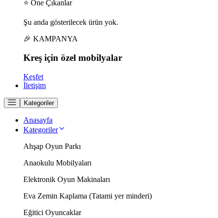
⭐ Öne Çıkanlar
Şu anda gösterilecek ürün yok.
🎉 KAMPANYA
Kreş için
özel
mobilyalar
Keşfet
İletişim
Kategoriler
Anasayfa
Kategoriler
Ahşap Oyun Parkı
Anaokulu Mobilyaları
Elektronik Oyun Makinaları
Eva Zemin Kaplama (Tatami yer minderi)
Eğitici Oyuncaklar