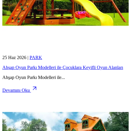
25 Haz 2026
|
PARK
Ahşap Oyun Parkı Modelleri ile Çocuklara Keyifli Oyun Alanları
Ahşap Oyun Parkı Modelleri ile
...
Devamını Oku