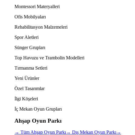
Montessori Materyalleri
Ofis Mobilyaları
Rehabilitasyon Malzemeleri
Spor Aletleri
Sünger Grupları
Top Havuzu ve Trambolin Modelleri
Tırmanma Setleri
Yeni Ürünler
Özel Tasarımlar
İlgi Köşeleri
İç Mekan Oyun Grupları
Ahşap Oyun Parkı
→
Tüm Ahşap Oyun Parkı
→
Dış Mekan Oyun Parkı
→