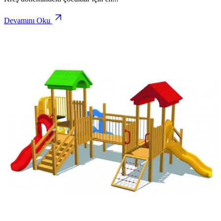
Devamını Oku