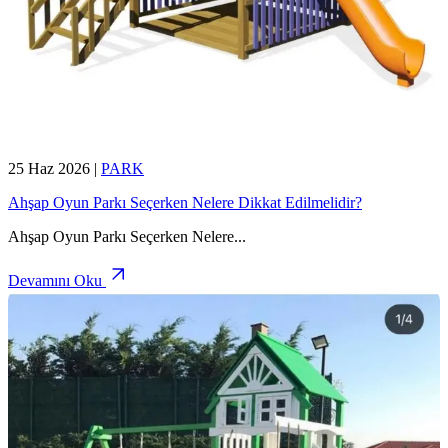
25 Haz 2026
|
PARK
Ahşap Oyun Parkı Seçerken Nelere Dikkat Edilmelidir?
Ahşap Oyun Parkı Seçerken Nelere
...
Devamını Oku