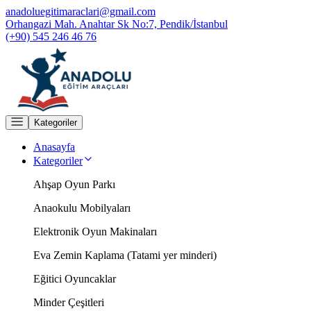
anadoluegitimaraclari@gmail.com
Orhangazi Mah. Anahtar Sk No:7, Pendik/İstanbul
(+90) 545 246 46 76
Kategoriler
Anasayfa
Kategoriler
Ahşap Oyun Parkı
Anaokulu Mobilyaları
Elektronik Oyun Makinaları
Eva Zemin Kaplama (Tatami yer minderi)
Eğitici Oyuncaklar
Minder Çeşitleri