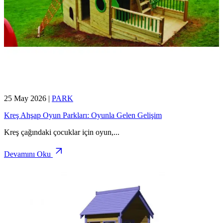
25 May 2026
|
PARK
Kreş Ahşap Oyun Parkları: Oyunla Gelen Gelişim
Kreş çağındaki çocuklar için oyun,
...
Devamını Oku