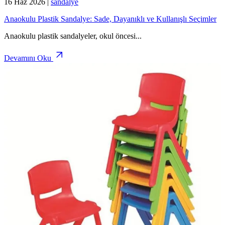
16 Haz 2026
|
sandalye
Anaokulu Plastik Sandalye: Sade, Dayanıklı ve Kullanışlı Seçimler
Anaokulu plastik sandalyeler, okul öncesi
...
Devamını Oku