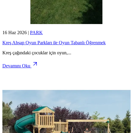
16 Haz 2026
|
PARK
Kreş Ahşap Oyun Parkları ile Oyun Tabanlı Öğrenmek
Kreş çağındaki çocuklar için oyun,
...
Devamını Oku