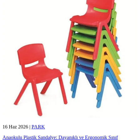
16 Haz 2026
|
PARK
Anaokulu Plastik Sandalye: Dayanıklı ve Ergonomik Sınıf