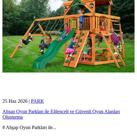
25 Haz 2026
|
PARK
Ahşap Oyun Parkları ile Eğlenceli ve Güvenli Oyun Alanları
Oluşturma
# Ahşap Oyun Parkları ile
...