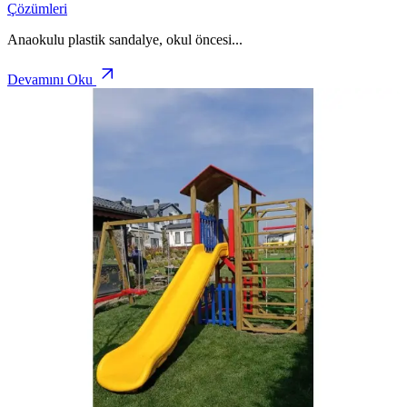
Çözümleri
Anaokulu plastik sandalye, okul öncesi
...
Devamını Oku