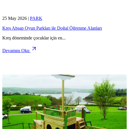
25 May 2026
|
PARK
Kreş Ahşap Oyun Parkları ile Doğal Öğrenme Alanları
Kreş döneminde çocuklar için en
...
Devamını Oku