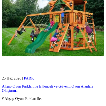
25 Haz 2026
|
PARK
Ahşap Oyun Parkları ile Eğlenceli ve Güvenli Oyun Alanları
Oluşturma
# Ahşap Oyun Parkları ile
...