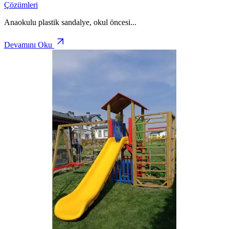
Çözümleri
Anaokulu plastik sandalye, okul öncesi
...
Devamını Oku