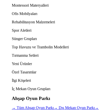
Montessori Materyalleri
Ofis Mobilyaları
Rehabilitasyon Malzemeleri
Spor Aletleri
Sünger Grupları
Top Havuzu ve Trambolin Modelleri
Tırmanma Setleri
Yeni Ürünler
Özel Tasarımlar
İlgi Köşeleri
İç Mekan Oyun Grupları
Ahşap Oyun Parkı
→
Tüm Ahşap Oyun Parkı
→
Dış Mekan Oyun Parkı
→