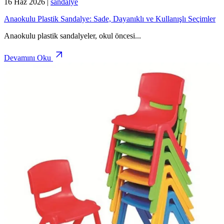
16 Haz 2026
|
sandalye
Anaokulu Plastik Sandalye: Sade, Dayanıklı ve Kullanışlı Seçimler
Anaokulu plastik sandalyeler, okul öncesi
...
Devamını Oku