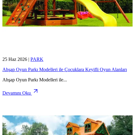
25 Haz 2026
|
PARK
Ahşap Oyun Parkı Modelleri ile Çocuklara Keyifli Oyun Alanları
Ahşap Oyun Parkı Modelleri ile
...
Devamını Oku