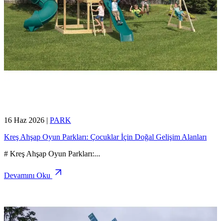
16 Haz 2026
|
PARK
Kreş Ahşap Oyun Parkları: Çocuklar İçin Doğal Gelişim Alanları
# Kreş Ahşap Oyun Parkları:
...
Devamını Oku