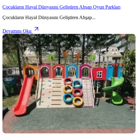
Çocukların Hayal Dünyasını Geliştiren Ahşap Oyun Parkları
Çocukların Hayal Dünyasını Geliştiren Ahşap
...
Devamını Oku