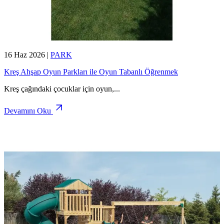
16 Haz 2026
|
PARK
Kreş Ahşap Oyun Parkları ile Oyun Tabanlı Öğrenmek
Kreş çağındaki çocuklar için oyun,
...
Devamını Oku