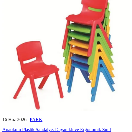
16 Haz 2026
|
PARK
Anaokulu Plastik Sandalye: Dayanıklı ve Ergonomik Sınıf