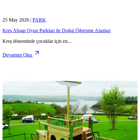
25 May 2026
|
PARK
Kreş Ahşap Oyun Parkları ile Doğal Öğrenme Alanları
Kreş döneminde çocuklar için en
...
Devamını Oku