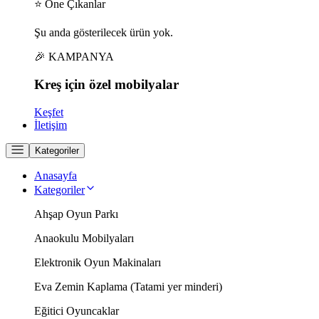
⭐ Öne Çıkanlar
Şu anda gösterilecek ürün yok.
🎉 KAMPANYA
Kreş için
özel
mobilyalar
Keşfet
İletişim
Kategoriler
Anasayfa
Kategoriler
Ahşap Oyun Parkı
Anaokulu Mobilyaları
Elektronik Oyun Makinaları
Eva Zemin Kaplama (Tatami yer minderi)
Eğitici Oyuncaklar