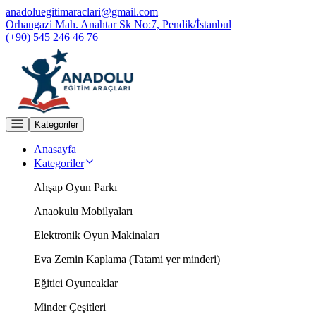
anadoluegitimaraclari@gmail.com
Orhangazi Mah. Anahtar Sk No:7, Pendik/İstanbul
(+90) 545 246 46 76
Kategoriler
Anasayfa
Kategoriler
Ahşap Oyun Parkı
Anaokulu Mobilyaları
Elektronik Oyun Makinaları
Eva Zemin Kaplama (Tatami yer minderi)
Eğitici Oyuncaklar
Minder Çeşitleri