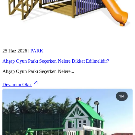
25 Haz 2026
|
PARK
Ahşap Oyun Parkı Seçerken Nelere Dikkat Edilmelidir?
Ahşap Oyun Parkı Seçerken Nelere
...
Devamını Oku