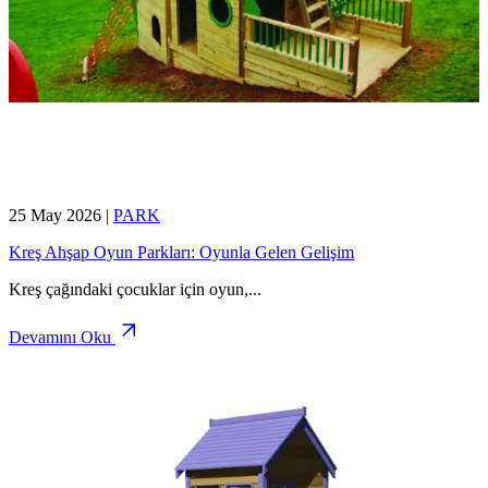
25 May 2026
|
PARK
Kreş Ahşap Oyun Parkları: Oyunla Gelen Gelişim
Kreş çağındaki çocuklar için oyun,
...
Devamını Oku