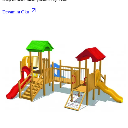
Devamını Oku