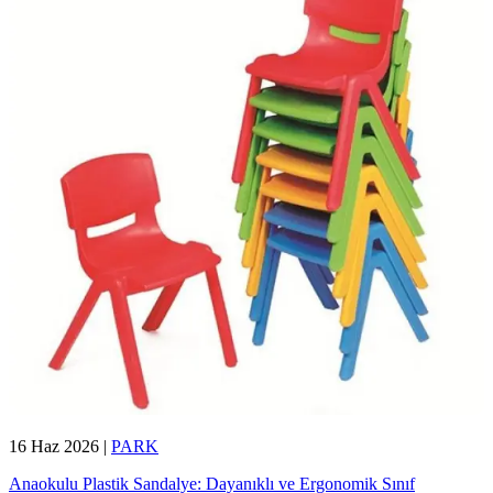
16 Haz 2026
|
PARK
Anaokulu Plastik Sandalye: Dayanıklı ve Ergonomik Sınıf