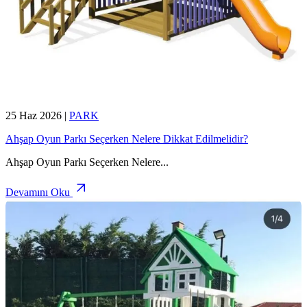
25 Haz 2026
|
PARK
Ahşap Oyun Parkı Seçerken Nelere Dikkat Edilmelidir?
Ahşap Oyun Parkı Seçerken Nelere
...
Devamını Oku