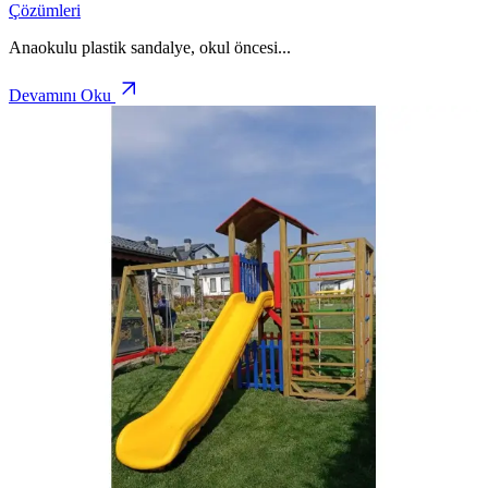
Çözümleri
Anaokulu plastik sandalye, okul öncesi
...
Devamını Oku