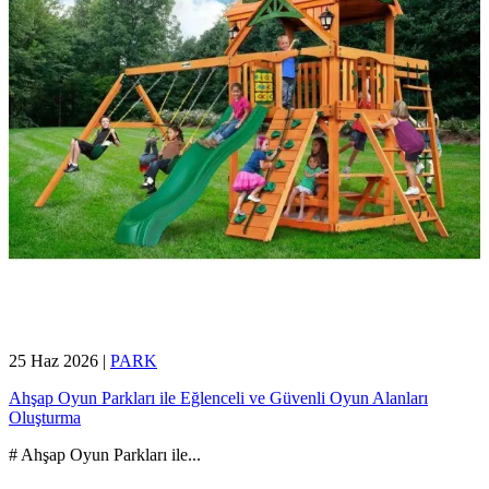
25 Haz 2026
|
PARK
Ahşap Oyun Parkları ile Eğlenceli ve Güvenli Oyun Alanları
Oluşturma
# Ahşap Oyun Parkları ile
...