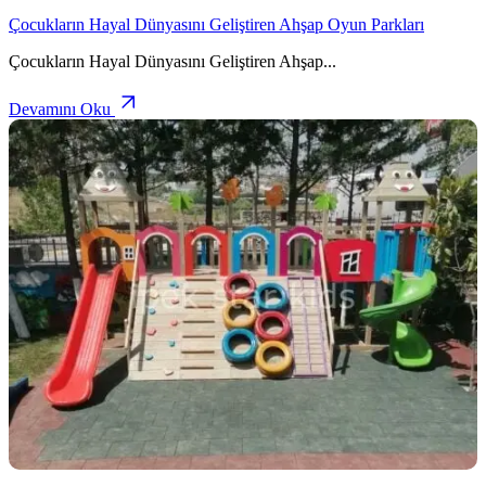
Çocukların Hayal Dünyasını Geliştiren Ahşap Oyun Parkları
Çocukların Hayal Dünyasını Geliştiren Ahşap
...
Devamını Oku