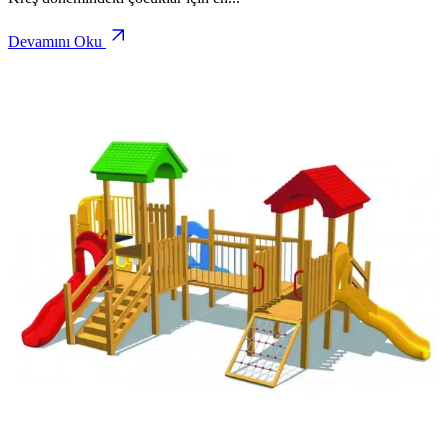
Devamını Oku