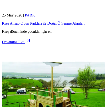
25 May 2026
|
PARK
Kreş Ahşap Oyun Parkları ile Doğal Öğrenme Alanları
Kreş döneminde çocuklar için en
...
Devamını Oku