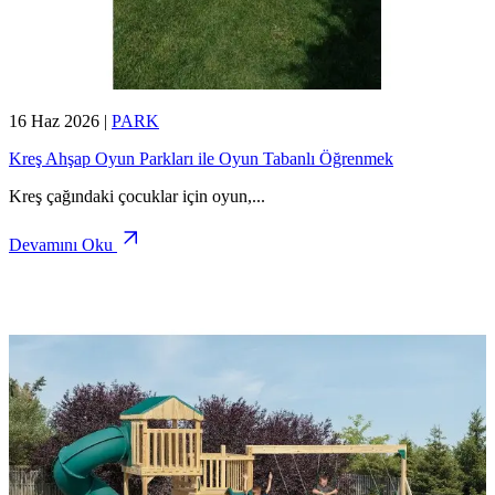
16 Haz 2026
|
PARK
Kreş Ahşap Oyun Parkları ile Oyun Tabanlı Öğrenmek
Kreş çağındaki çocuklar için oyun,
...
Devamını Oku