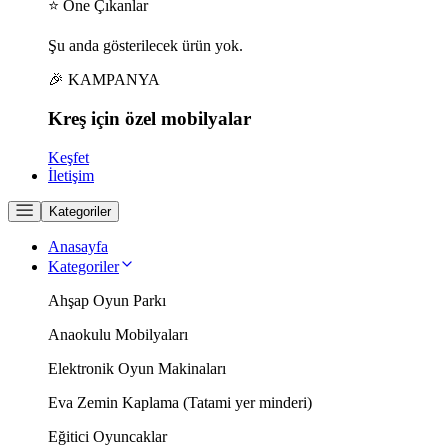
⭐ Öne Çıkanlar
Şu anda gösterilecek ürün yok.
🎉 KAMPANYA
Kreş için
özel
mobilyalar
Keşfet
İletişim
Kategoriler
Anasayfa
Kategoriler
Ahşap Oyun Parkı
Anaokulu Mobilyaları
Elektronik Oyun Makinaları
Eva Zemin Kaplama (Tatami yer minderi)
Eğitici Oyuncaklar