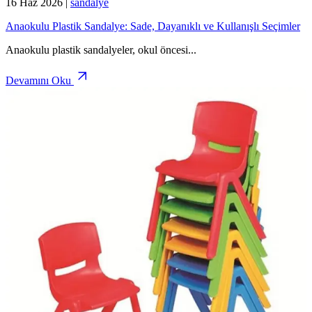
16 Haz 2026
|
sandalye
Anaokulu Plastik Sandalye: Sade, Dayanıklı ve Kullanışlı Seçimler
Anaokulu plastik sandalyeler, okul öncesi
...
Devamını Oku