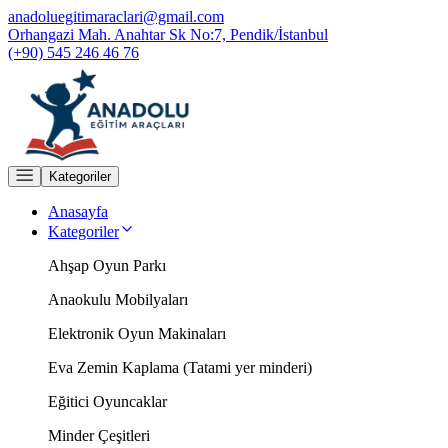
anadoluegitimaraclari@gmail.com
Orhangazi Mah. Anahtar Sk No:7, Pendik/İstanbul
(+90) 545 246 46 76
Kategoriler
Anasayfa
Kategoriler
Ahşap Oyun Parkı
Anaokulu Mobilyaları
Elektronik Oyun Makinaları
Eva Zemin Kaplama (Tatami yer minderi)
Eğitici Oyuncaklar
Minder Çeşitleri