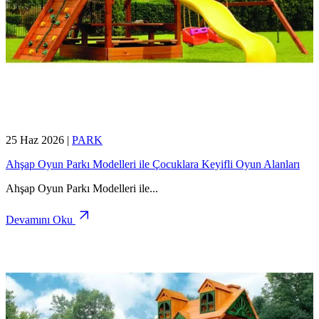
25 Haz 2026
|
PARK
Ahşap Oyun Parkı Modelleri ile Çocuklara Keyifli Oyun Alanları
Ahşap Oyun Parkı Modelleri ile
...
Devamını Oku