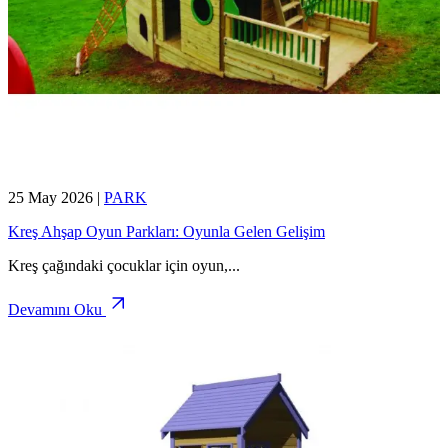
25 May 2026
|
PARK
Kreş Ahşap Oyun Parkları: Oyunla Gelen Gelişim
Kreş çağındaki çocuklar için oyun,
...
Devamını Oku