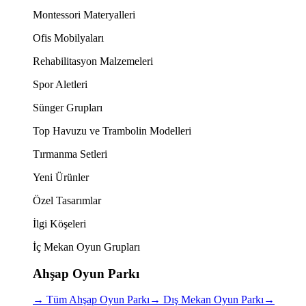
Montessori Materyalleri
Ofis Mobilyaları
Rehabilitasyon Malzemeleri
Spor Aletleri
Sünger Grupları
Top Havuzu ve Trambolin Modelleri
Tırmanma Setleri
Yeni Ürünler
Özel Tasarımlar
İlgi Köşeleri
İç Mekan Oyun Grupları
Ahşap Oyun Parkı
→
Tüm Ahşap Oyun Parkı
→
Dış Mekan Oyun Parkı
→