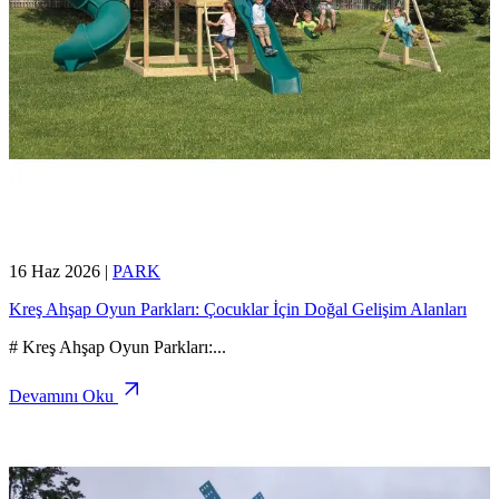
16 Haz 2026
|
PARK
Kreş Ahşap Oyun Parkları: Çocuklar İçin Doğal Gelişim Alanları
# Kreş Ahşap Oyun Parkları:
...
Devamını Oku