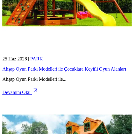
25 Haz 2026
|
PARK
Ahşap Oyun Parkı Modelleri ile Çocuklara Keyifli Oyun Alanları
Ahşap Oyun Parkı Modelleri ile
...
Devamını Oku