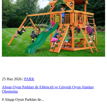
25 Haz 2026
|
PARK
Ahşap Oyun Parkları ile Eğlenceli ve Güvenli Oyun Alanları
Oluşturma
# Ahşap Oyun Parkları ile
...