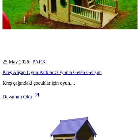
25 May 2026
|
PARK
Kreş Ahşap Oyun Parkları: Oyunla Gelen Gelişim
Kreş çağındaki çocuklar için oyun,
...
Devamını Oku