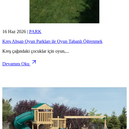
16 Haz 2026
|
PARK
Kreş Ahşap Oyun Parkları ile Oyun Tabanlı Öğrenmek
Kreş çağındaki çocuklar için oyun,
...
Devamını Oku