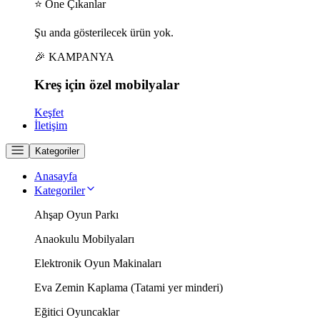
⭐ Öne Çıkanlar
Şu anda gösterilecek ürün yok.
🎉 KAMPANYA
Kreş için
özel
mobilyalar
Keşfet
İletişim
Kategoriler
Anasayfa
Kategoriler
Ahşap Oyun Parkı
Anaokulu Mobilyaları
Elektronik Oyun Makinaları
Eva Zemin Kaplama (Tatami yer minderi)
Eğitici Oyuncaklar