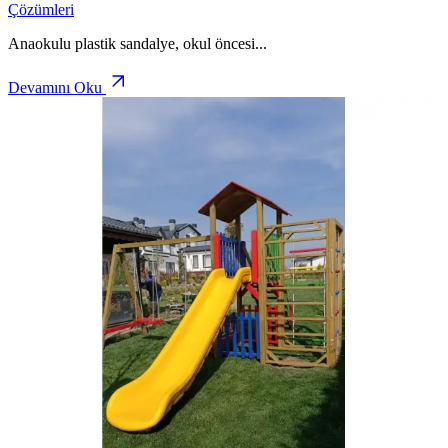
Çözümleri
Anaokulu plastik sandalye, okul öncesi
...
Devamını Oku