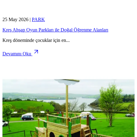
25 May 2026
|
PARK
Kreş Ahşap Oyun Parkları ile Doğal Öğrenme Alanları
Kreş döneminde çocuklar için en
...
Devamını Oku