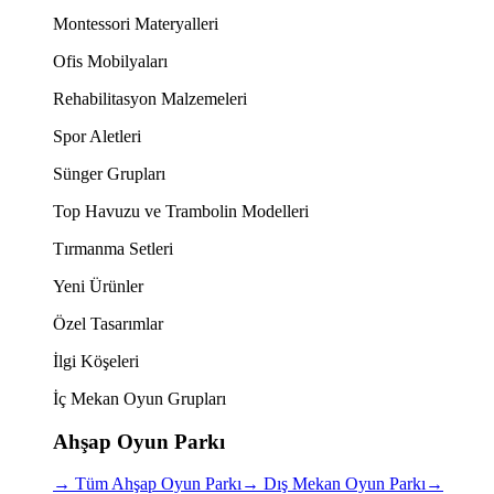
Montessori Materyalleri
Ofis Mobilyaları
Rehabilitasyon Malzemeleri
Spor Aletleri
Sünger Grupları
Top Havuzu ve Trambolin Modelleri
Tırmanma Setleri
Yeni Ürünler
Özel Tasarımlar
İlgi Köşeleri
İç Mekan Oyun Grupları
Ahşap Oyun Parkı
→
Tüm Ahşap Oyun Parkı
→
Dış Mekan Oyun Parkı
→