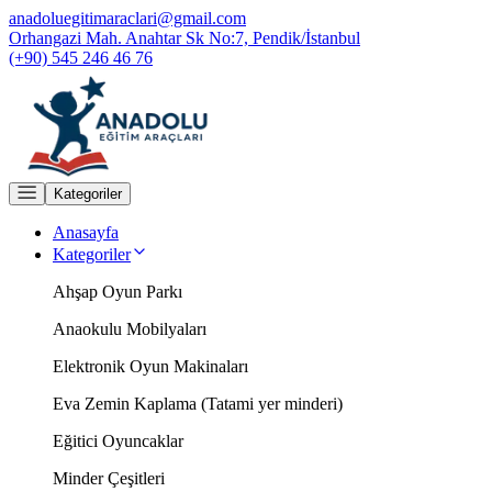
anadoluegitimaraclari@gmail.com
Orhangazi Mah. Anahtar Sk No:7, Pendik/İstanbul
(+90) 545 246 46 76
Kategoriler
Anasayfa
Kategoriler
Ahşap Oyun Parkı
Anaokulu Mobilyaları
Elektronik Oyun Makinaları
Eva Zemin Kaplama (Tatami yer minderi)
Eğitici Oyuncaklar
Minder Çeşitleri