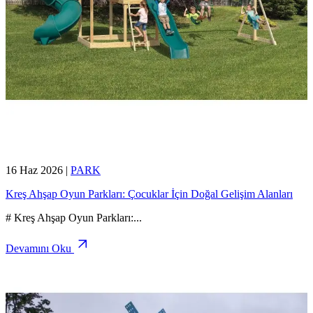
16 Haz 2026
|
PARK
Kreş Ahşap Oyun Parkları: Çocuklar İçin Doğal Gelişim Alanları
# Kreş Ahşap Oyun Parkları:
...
Devamını Oku