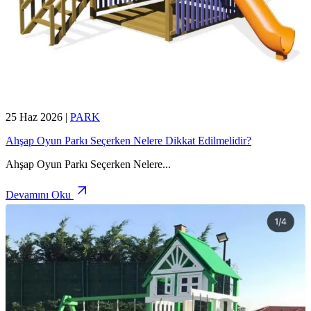
25 Haz 2026
|
PARK
Ahşap Oyun Parkı Seçerken Nelere Dikkat Edilmelidir?
Ahşap Oyun Parkı Seçerken Nelere
...
Devamını Oku