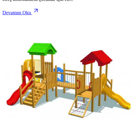
Devamını Oku