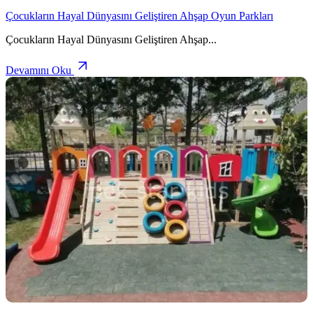
Çocukların Hayal Dünyasını Geliştiren Ahşap Oyun Parkları
Çocukların Hayal Dünyasını Geliştiren Ahşap
...
Devamını Oku