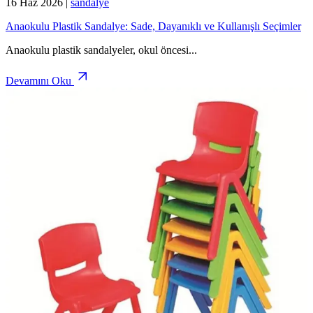
16 Haz 2026
|
sandalye
Anaokulu Plastik Sandalye: Sade, Dayanıklı ve Kullanışlı Seçimler
Anaokulu plastik sandalyeler, okul öncesi
...
Devamını Oku