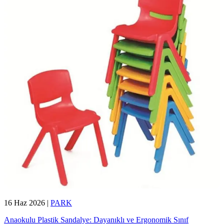
16 Haz 2026
|
PARK
Anaokulu Plastik Sandalye: Dayanıklı ve Ergonomik Sınıf