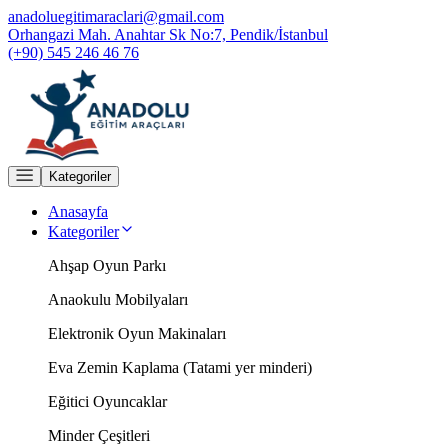
anadoluegitimaraclari@gmail.com
Orhangazi Mah. Anahtar Sk No:7, Pendik/İstanbul
(+90) 545 246 46 76
Kategoriler
Anasayfa
Kategoriler
Ahşap Oyun Parkı
Anaokulu Mobilyaları
Elektronik Oyun Makinaları
Eva Zemin Kaplama (Tatami yer minderi)
Eğitici Oyuncaklar
Minder Çeşitleri