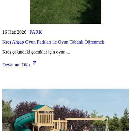
16 Haz 2026
|
PARK
Kreş Ahşap Oyun Parkları ile Oyun Tabanlı Öğrenmek
Kreş çağındaki çocuklar için oyun,
...
Devamını Oku