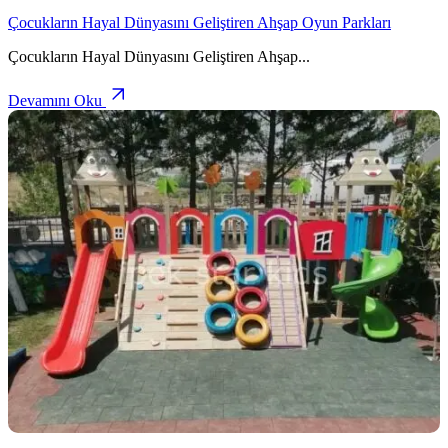
Çocukların Hayal Dünyasını Geliştiren Ahşap Oyun Parkları
Çocukların Hayal Dünyasını Geliştiren Ahşap
...
Devamını Oku