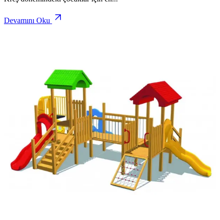
Devamını Oku