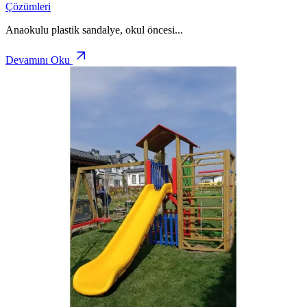
Çözümleri
Anaokulu plastik sandalye, okul öncesi
...
Devamını Oku