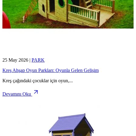
25 May 2026
|
PARK
Kreş Ahşap Oyun Parkları: Oyunla Gelen Gelişim
Kreş çağındaki çocuklar için oyun,
...
Devamını Oku