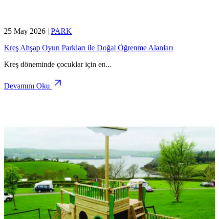
25 May 2026
|
PARK
Kreş Ahşap Oyun Parkları ile Doğal Öğrenme Alanları
Kreş döneminde çocuklar için en
...
Devamını Oku