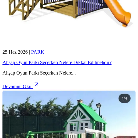
25 Haz 2026
|
PARK
Ahşap Oyun Parkı Seçerken Nelere Dikkat Edilmelidir?
Ahşap Oyun Parkı Seçerken Nelere
...
Devamını Oku