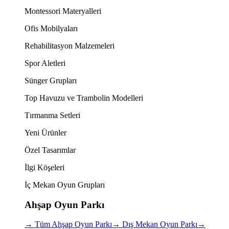
Montessori Materyalleri
Ofis Mobilyaları
Rehabilitasyon Malzemeleri
Spor Aletleri
Sünger Grupları
Top Havuzu ve Trambolin Modelleri
Tırmanma Setleri
Yeni Ürünler
Özel Tasarımlar
İlgi Köşeleri
İç Mekan Oyun Grupları
Ahşap Oyun Parkı
→
Tüm Ahşap Oyun Parkı
→
Dış Mekan Oyun Parkı
→