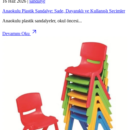
16 Haz 2026
|
sandalye
Anaokulu Plastik Sandalye: Sade, Dayanıklı ve Kullanışlı Seçimler
Anaokulu plastik sandalyeler, okul öncesi
...
Devamını Oku