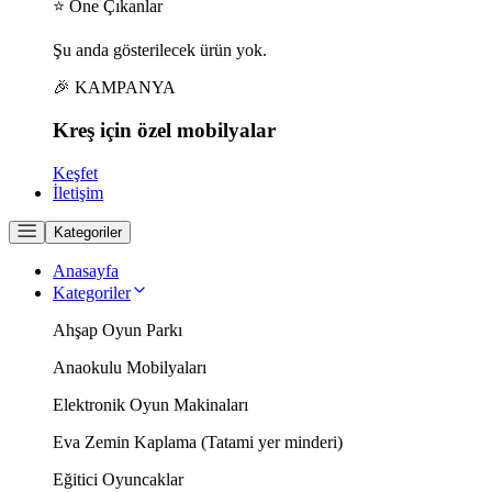
⭐ Öne Çıkanlar
Şu anda gösterilecek ürün yok.
🎉 KAMPANYA
Kreş için
özel
mobilyalar
Keşfet
İletişim
Kategoriler
Anasayfa
Kategoriler
Ahşap Oyun Parkı
Anaokulu Mobilyaları
Elektronik Oyun Makinaları
Eva Zemin Kaplama (Tatami yer minderi)
Eğitici Oyuncaklar