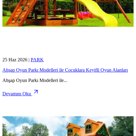
25 Haz 2026
|
PARK
Ahşap Oyun Parkı Modelleri ile Çocuklara Keyifli Oyun Alanları
Ahşap Oyun Parkı Modelleri ile
...
Devamını Oku