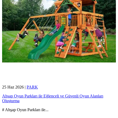
25 Haz 2026
|
PARK
Ahşap Oyun Parkları ile Eğlenceli ve Güvenli Oyun Alanları
Oluşturma
# Ahşap Oyun Parkları ile
...