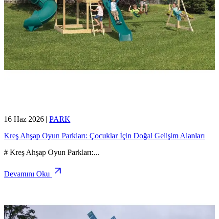
16 Haz 2026
|
PARK
Kreş Ahşap Oyun Parkları: Çocuklar İçin Doğal Gelişim Alanları
# Kreş Ahşap Oyun Parkları:
...
Devamını Oku