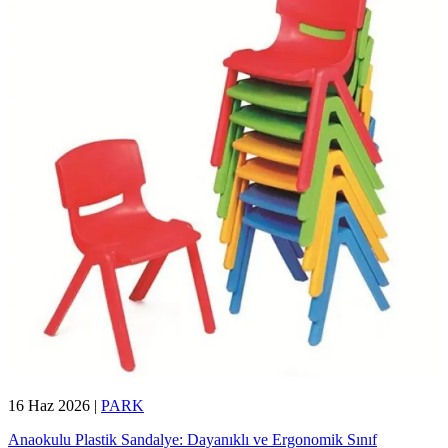
16 Haz 2026
|
PARK
Anaokulu Plastik Sandalye: Dayanıklı ve Ergonomik Sınıf