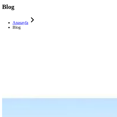
Blog
Anasayfa
Blog