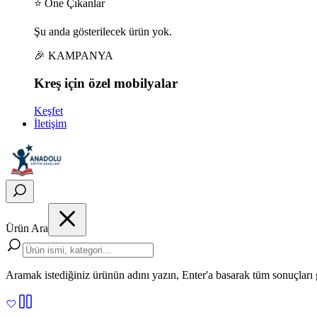
⭐ Öne Çıkanlar
Şu anda gösterilecek ürün yok.
🎉 KAMPANYA
Kreş için
özel
mobilyalar
Keşfet
İletişim
Ürün Ara
Aramak istediğiniz ürünün adını yazın, Enter'a basarak tüm sonuçları