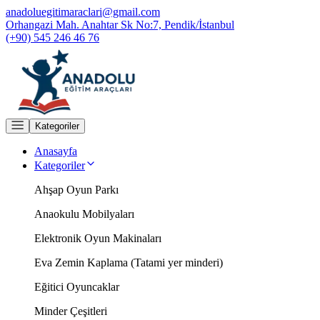
anadoluegitimaraclari@gmail.com
Orhangazi Mah. Anahtar Sk No:7, Pendik/İstanbul
(+90) 545 246 46 76
Kategoriler
Anasayfa
Kategoriler
Ahşap Oyun Parkı
Anaokulu Mobilyaları
Elektronik Oyun Makinaları
Eva Zemin Kaplama (Tatami yer minderi)
Eğitici Oyuncaklar
Minder Çeşitleri