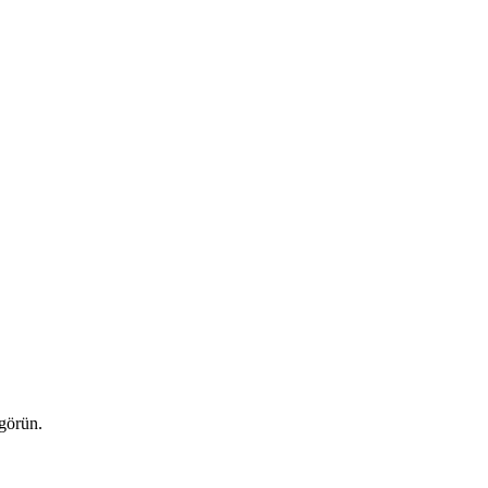
 görün.