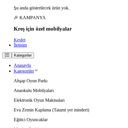
Şu anda gösterilecek ürün yok.
🎉 KAMPANYA
Kreş için
özel
mobilyalar
Keşfet
İletişim
Kategoriler
Anasayfa
Kategoriler
Ahşap Oyun Parkı
Anaokulu Mobilyaları
Elektronik Oyun Makinaları
Eva Zemin Kaplama (Tatami yer minderi)
Eğitici Oyuncaklar