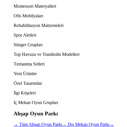
Montessori Materyalleri
Ofis Mobilyaları
Rehabilitasyon Malzemeleri
Spor Aletleri
Sünger Grupları
Top Havuzu ve Trambolin Modelleri
Tırmanma Setleri
Yeni Ürünler
Özel Tasarımlar
İlgi Köşeleri
İç Mekan Oyun Grupları
Ahşap Oyun Parkı
→
Tüm Ahşap Oyun Parkı
→
Dış Mekan Oyun Parkı
→