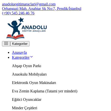
anadoluegitimaraclari@gmail.com
Orhangazi Mah. Anahtar Sk No:7, Pendik/İstanbul
(+90) 545 246 46 76
Kategoriler
Anasayfa
Kategoriler
Ahşap Oyun Parkı
Anaokulu Mobilyaları
Elektronik Oyun Makinaları
Eva Zemin Kaplama (Tatami yer minderi)
Eğitici Oyuncaklar
Minder Çeşitleri