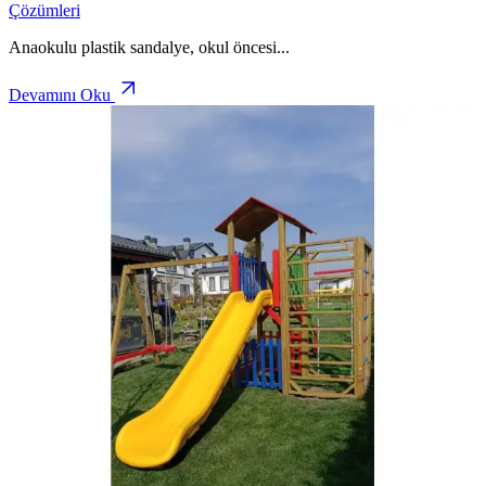
Çözümleri
Anaokulu plastik sandalye, okul öncesi
...
Devamını Oku