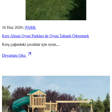
16 Haz 2026
|
PARK
Kreş Ahşap Oyun Parkları ile Oyun Tabanlı Öğrenmek
Kreş çağındaki çocuklar için oyun,
...
Devamını Oku