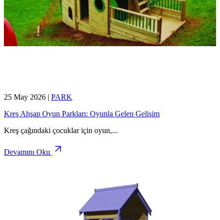
25 May 2026
|
PARK
Kreş Ahşap Oyun Parkları: Oyunla Gelen Gelişim
Kreş çağındaki çocuklar için oyun,
...
Devamını Oku