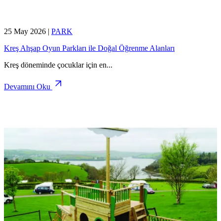
25 May 2026
|
PARK
Kreş Ahşap Oyun Parkları ile Doğal Öğrenme Alanları
Kreş döneminde çocuklar için en
...
Devamını Oku