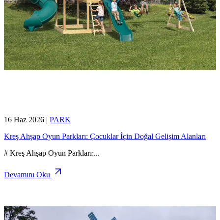
16 Haz 2026
|
PARK
Kreş Ahşap Oyun Parkları: Çocuklar İçin Doğal Gelişim Alanları
# Kreş Ahşap Oyun Parkları:
...
Devamını Oku