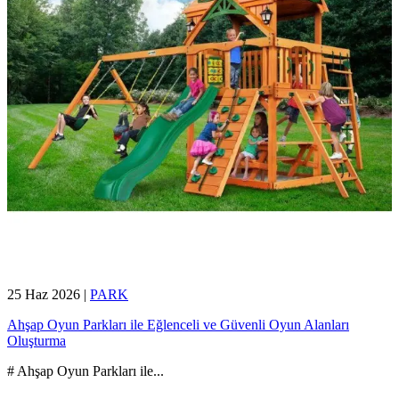
25 Haz 2026
|
PARK
Ahşap Oyun Parkları ile Eğlenceli ve Güvenli Oyun Alanları
Oluşturma
# Ahşap Oyun Parkları ile
...