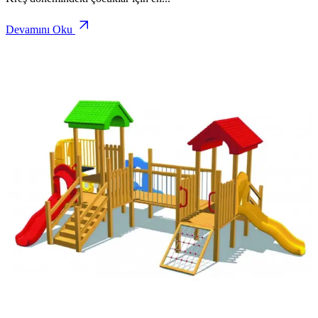
Devamını Oku