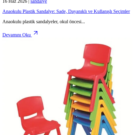
16 Haz 2026
|
sandalye
Anaokulu Plastik Sandalye: Sade, Dayanıklı ve Kullanışlı Seçimler
Anaokulu plastik sandalyeler, okul öncesi
...
Devamını Oku