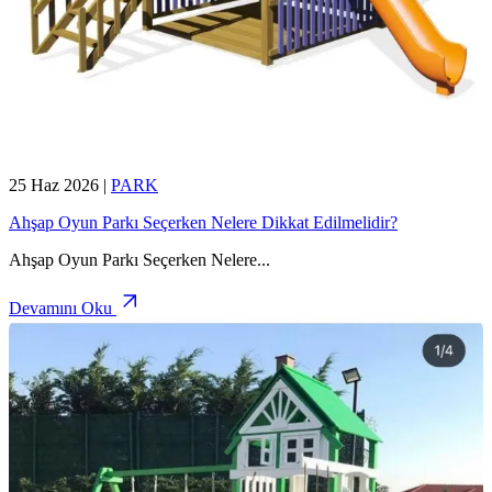
25 Haz 2026
|
PARK
Ahşap Oyun Parkı Seçerken Nelere Dikkat Edilmelidir?
Ahşap Oyun Parkı Seçerken Nelere
...
Devamını Oku