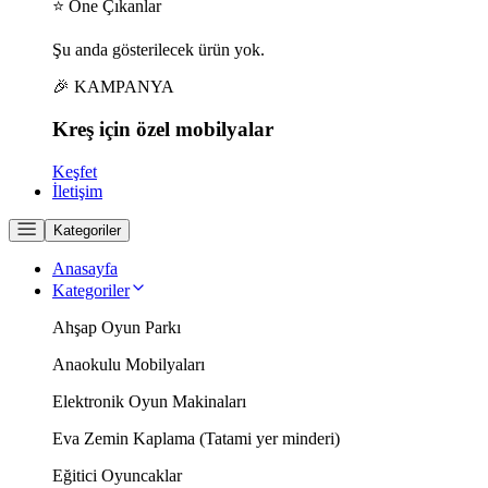
⭐ Öne Çıkanlar
Şu anda gösterilecek ürün yok.
🎉 KAMPANYA
Kreş için
özel
mobilyalar
Keşfet
İletişim
Kategoriler
Anasayfa
Kategoriler
Ahşap Oyun Parkı
Anaokulu Mobilyaları
Elektronik Oyun Makinaları
Eva Zemin Kaplama (Tatami yer minderi)
Eğitici Oyuncaklar