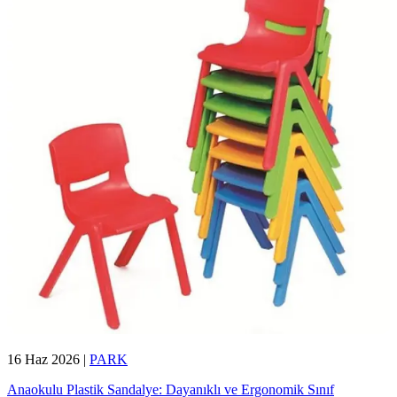
16 Haz 2026
|
PARK
Anaokulu Plastik Sandalye: Dayanıklı ve Ergonomik Sınıf