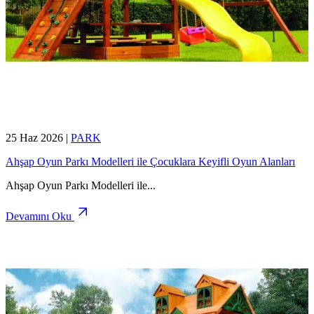
25 Haz 2026
|
PARK
Ahşap Oyun Parkı Modelleri ile Çocuklara Keyifli Oyun Alanları
Ahşap Oyun Parkı Modelleri ile
...
Devamını Oku