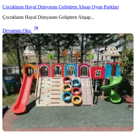
Çocukların Hayal Dünyasını Geliştiren Ahşap Oyun Parkları
Çocukların Hayal Dünyasını Geliştiren Ahşap
...
Devamını Oku