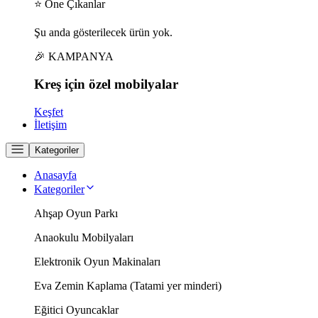
⭐ Öne Çıkanlar
Şu anda gösterilecek ürün yok.
🎉 KAMPANYA
Kreş için
özel
mobilyalar
Keşfet
İletişim
Kategoriler
Anasayfa
Kategoriler
Ahşap Oyun Parkı
Anaokulu Mobilyaları
Elektronik Oyun Makinaları
Eva Zemin Kaplama (Tatami yer minderi)
Eğitici Oyuncaklar