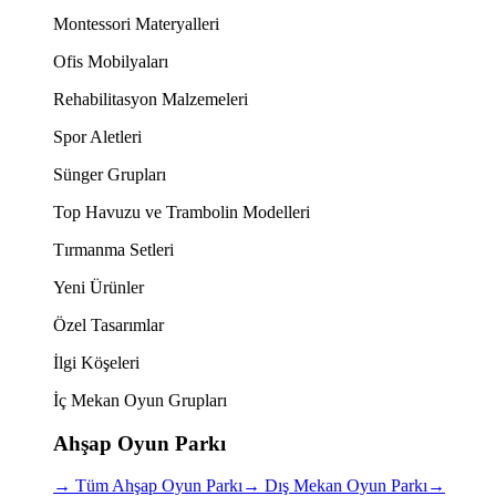
Montessori Materyalleri
Ofis Mobilyaları
Rehabilitasyon Malzemeleri
Spor Aletleri
Sünger Grupları
Top Havuzu ve Trambolin Modelleri
Tırmanma Setleri
Yeni Ürünler
Özel Tasarımlar
İlgi Köşeleri
İç Mekan Oyun Grupları
Ahşap Oyun Parkı
→
Tüm Ahşap Oyun Parkı
→
Dış Mekan Oyun Parkı
→