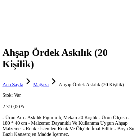
Ahşap Ördek Askılık (20
Kişilik)
Ana Sayfa
Mağaza
Ahşap Ördek Askılık (20 Kişilik)
Stok:
Var
2.310,00 ₺
- Ürün Adı : Askılık Figürlü İç Mekan 20 Kişilik - Ürün Ölçüsü :
180 * 40 cm - Malzeme: Dayanıklı Ve Kullanıma Uygun Ahşap
Malzeme. - Renk : İstenilen Renk Ve Ölçüde İmal Edilir. - Boya Su
Bazlı Kanserojen Madde İçermez. -