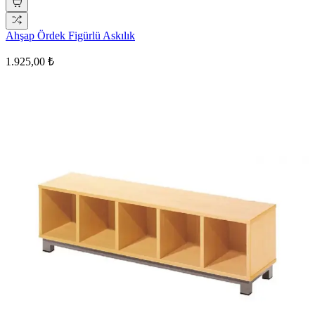
Ahşap Ördek Figürlü Askılık
1.925,00 ₺