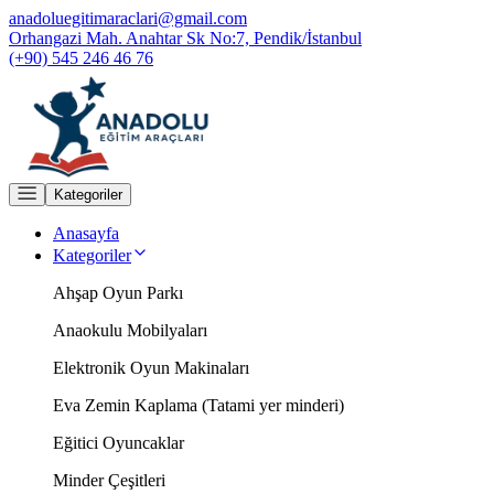
anadoluegitimaraclari@gmail.com
Orhangazi Mah. Anahtar Sk No:7, Pendik/İstanbul
(+90) 545 246 46 76
Kategoriler
Anasayfa
Kategoriler
Ahşap Oyun Parkı
Anaokulu Mobilyaları
Elektronik Oyun Makinaları
Eva Zemin Kaplama (Tatami yer minderi)
Eğitici Oyuncaklar
Minder Çeşitleri