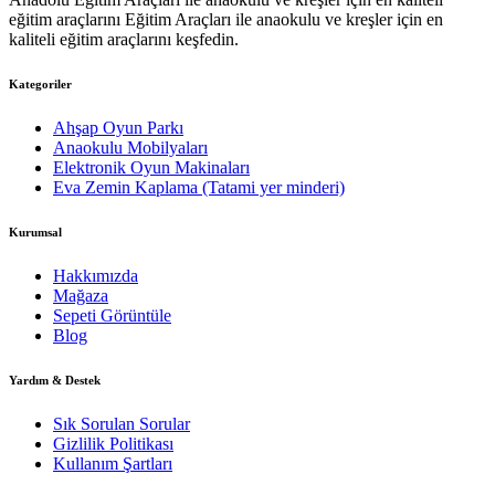
eğitim araçlarını Eğitim Araçları ile anaokulu ve kreşler için en
kaliteli eğitim araçlarını keşfedin.
Kategoriler
Ahşap Oyun Parkı
Anaokulu Mobilyaları
Elektronik Oyun Makinaları
Eva Zemin Kaplama (Tatami yer minderi)
Kurumsal
Hakkımızda
Mağaza
Sepeti Görüntüle
Blog
Yardım & Destek
Sık Sorulan Sorular
Gizlilik Politikası
Kullanım Şartları