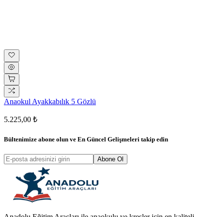
Anaokul Ayakkabılık 5 Gözlü
5.225,00 ₺
Bültenimize abone olun ve
En Güncel Gelişmeleri
takip edin
Abone Ol
Anadolu Eğitim Araçları ile anaokulu ve kreşler için en kaliteli