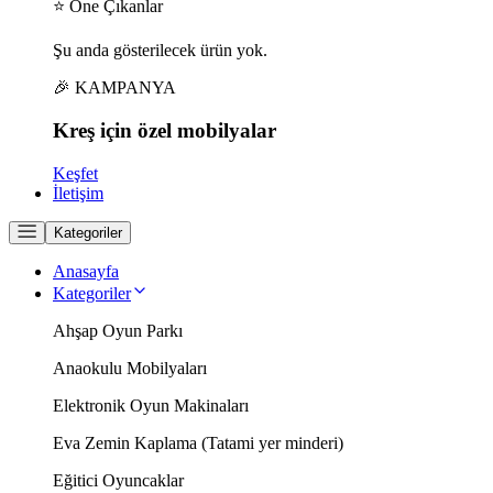
⭐ Öne Çıkanlar
Şu anda gösterilecek ürün yok.
🎉 KAMPANYA
Kreş için
özel
mobilyalar
Keşfet
İletişim
Kategoriler
Anasayfa
Kategoriler
Ahşap Oyun Parkı
Anaokulu Mobilyaları
Elektronik Oyun Makinaları
Eva Zemin Kaplama (Tatami yer minderi)
Eğitici Oyuncaklar