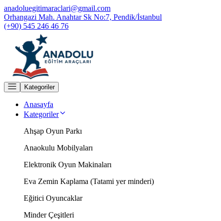
anadoluegitimaraclari@gmail.com
Orhangazi Mah. Anahtar Sk No:7, Pendik/İstanbul
(+90) 545 246 46 76
Kategoriler
Anasayfa
Kategoriler
Ahşap Oyun Parkı
Anaokulu Mobilyaları
Elektronik Oyun Makinaları
Eva Zemin Kaplama (Tatami yer minderi)
Eğitici Oyuncaklar
Minder Çeşitleri