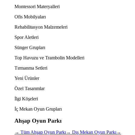
Montessori Materyalleri
Ofis Mobilyaları
Rehabilitasyon Malzemeleri
Spor Aletleri
Sünger Grupları
Top Havuzu ve Trambolin Modelleri
Tırmanma Setleri
Yeni Ürünler
Özel Tasarımlar
İlgi Köşeleri
İç Mekan Oyun Grupları
Ahşap Oyun Parkı
→
Tüm Ahşap Oyun Parkı
→
Dış Mekan Oyun Parkı
→