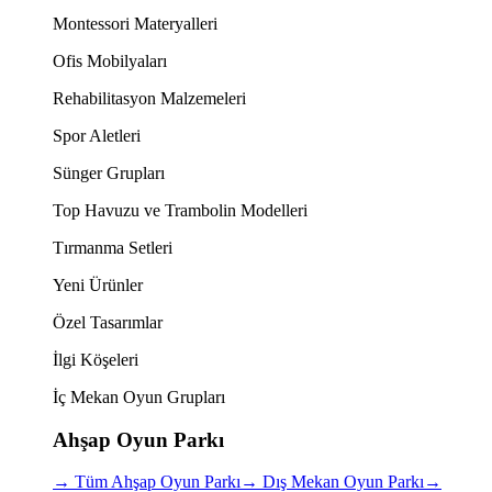
Montessori Materyalleri
Ofis Mobilyaları
Rehabilitasyon Malzemeleri
Spor Aletleri
Sünger Grupları
Top Havuzu ve Trambolin Modelleri
Tırmanma Setleri
Yeni Ürünler
Özel Tasarımlar
İlgi Köşeleri
İç Mekan Oyun Grupları
Ahşap Oyun Parkı
→
Tüm Ahşap Oyun Parkı
→
Dış Mekan Oyun Parkı
→