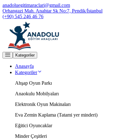
anadoluegitimaraclari@gmail.com
Orhangazi Mah. Anahtar Sk No:7, Pendik/İstanbul
(+90) 545 246 46 76
Kategoriler
Anasayfa
Kategoriler
Ahşap Oyun Parkı
Anaokulu Mobilyaları
Elektronik Oyun Makinaları
Eva Zemin Kaplama (Tatami yer minderi)
Eğitici Oyuncaklar
Minder Çeşitleri