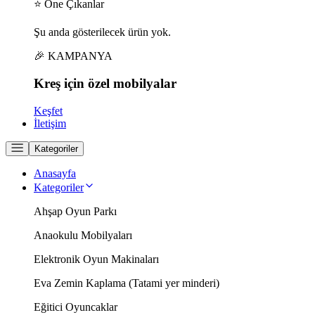
⭐ Öne Çıkanlar
Şu anda gösterilecek ürün yok.
🎉 KAMPANYA
Kreş için
özel
mobilyalar
Keşfet
İletişim
Kategoriler
Anasayfa
Kategoriler
Ahşap Oyun Parkı
Anaokulu Mobilyaları
Elektronik Oyun Makinaları
Eva Zemin Kaplama (Tatami yer minderi)
Eğitici Oyuncaklar