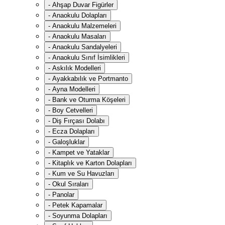
-
Ahşap Duvar Figürler
-
Anaokulu Dolapları
-
Anaokulu Malzemeleri
-
Anaokulu Masaları
-
Anaokulu Sandalyeleri
-
Anaokulu Sınıf İsimlikleri
-
Askılık Modelleri
-
Ayakkabılık ve Portmanto
-
Ayna Modelleri
-
Bank ve Oturma Köşeleri
-
Boy Cetvelleri
-
Diş Fırçası Dolabı
-
Ecza Dolapları
-
Galoşluklar
-
Kampet ve Yataklar
-
Kitaplık ve Karton Dolapları
-
Kum ve Su Havuzları
-
Okul Sıraları
-
Panolar
-
Petek Kapamalar
-
Soyunma Dolapları