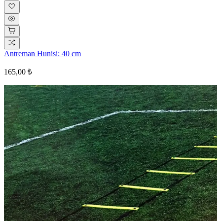
Antreman Hunisi: 40 cm
165,00 ₺