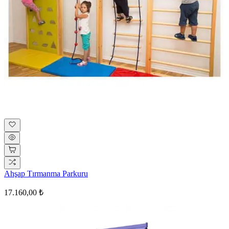
Ahşap Tırmanma Parkuru
17.160,00 ₺