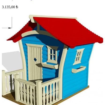
3.135,00 ₺