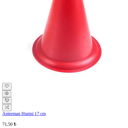
Antreman Hunisi 17 cm
71,50 ₺