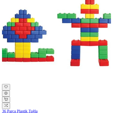
36 Parça Plastik Tuğla