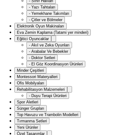
-
Sınıf Halıları
-
Yazı Tahtaları
-
Yemekhane Takımları
-
Çitler ve Bölmeler
Elektronik Oyun Makinaları
Eva Zemin Kaplama (Tatami yer minderi)
Eğitici Oyuncaklar
-
Akıl ve Zeka Oyunları
-
Arabalar Ve Bebekler
-
Doktor Setleri
-
El Göz Koordinasyon Ürünleri
Minder Çeşitleri
Montessori Materyalleri
Ofis Mobilyaları
Rehabilitasyon Malzemeleri
-
Duyu Terapi Ürünleri
Spor Aletleri
Sünger Grupları
Top Havuzu ve Trambolin Modelleri
Tırmanma Setleri
Yeni Ürünler
Özel Tasarımlar