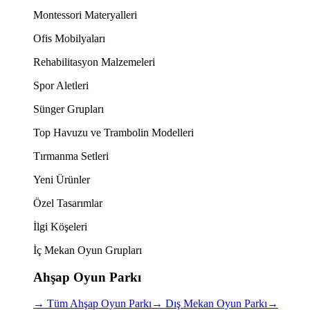
Montessori Materyalleri
Ofis Mobilyaları
Rehabilitasyon Malzemeleri
Spor Aletleri
Sünger Grupları
Top Havuzu ve Trambolin Modelleri
Tırmanma Setleri
Yeni Ürünler
Özel Tasarımlar
İlgi Köşeleri
İç Mekan Oyun Grupları
Ahşap Oyun Parkı
→
Tüm Ahşap Oyun Parkı
→
Dış Mekan Oyun Parkı
→