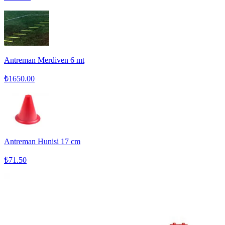
Antreman Merdiven 6 mt
₺
1650.00
Antreman Hunisi 17 cm
₺
71.50