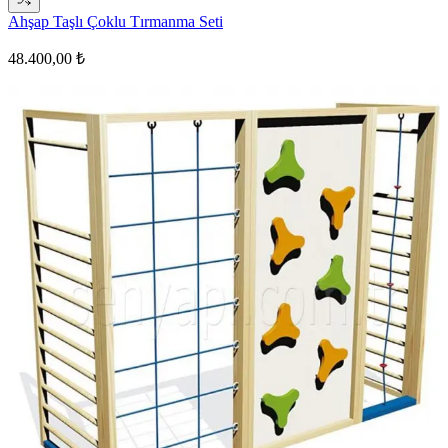
Ahşap Taşlı Çoklu Tırmanma Seti
48.400,00 ₺