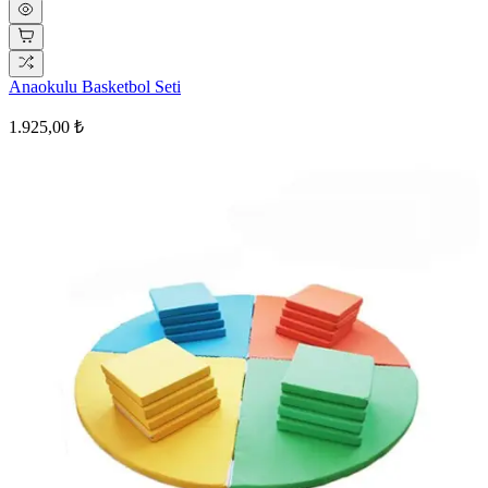
Anaokulu Basketbol Seti
1.925,00 ₺