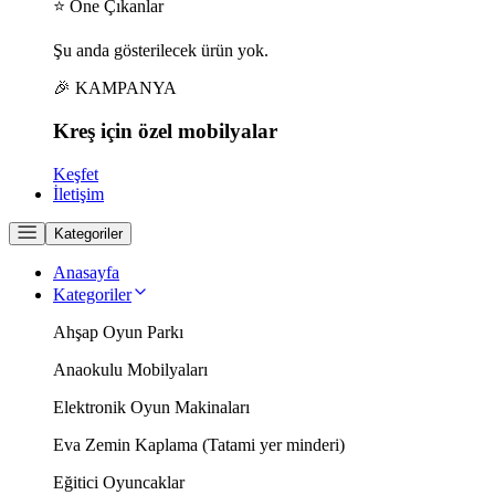
⭐ Öne Çıkanlar
Şu anda gösterilecek ürün yok.
🎉 KAMPANYA
Kreş için
özel
mobilyalar
Keşfet
İletişim
Kategoriler
Anasayfa
Kategoriler
Ahşap Oyun Parkı
Anaokulu Mobilyaları
Elektronik Oyun Makinaları
Eva Zemin Kaplama (Tatami yer minderi)
Eğitici Oyuncaklar