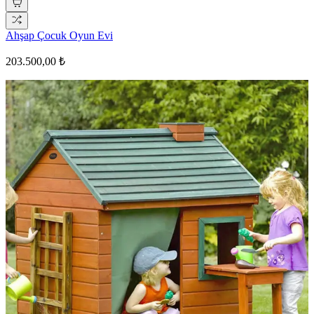
Ahşap Çocuk Oyun Evi
203.500,00 ₺