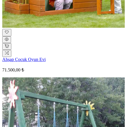
Ahşap Çocuk Oyun Evi
71.500,00 ₺