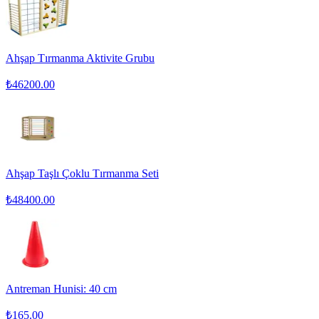
Ahşap Tırmanma Aktivite Grubu
₺
46200.00
Ahşap Taşlı Çoklu Tırmanma Seti
₺
48400.00
Antreman Hunisi: 40 cm
₺
165.00