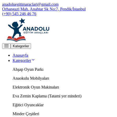
anadoluegitimaraclari@gmail.com
Orhangazi Mah. Anahtar Sk No:7, Pendik/İstanbul
(+90) 545 246 46 76
Kategoriler
Anasayfa
Kategoriler
Ahşap Oyun Parkı
Anaokulu Mobilyaları
Elektronik Oyun Makinaları
Eva Zemin Kaplama (Tatami yer minderi)
Eğitici Oyuncaklar
Minder Çeşitleri