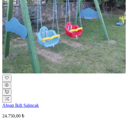
Ahşap İkili Salıncak
24.750,00 ₺