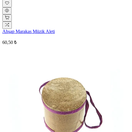
Ahşap Marakas Müzik Aleti
60,50 ₺