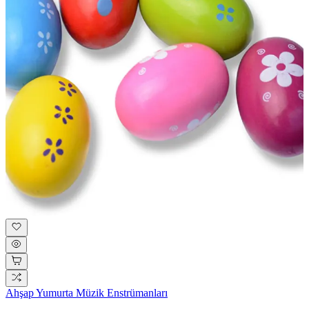
Ahşap Yumurta Müzik Enstrümanları