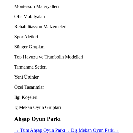
Montessori Materyalleri
Ofis Mobilyaları
Rehabilitasyon Malzemeleri
Spor Aletleri
Sünger Grupları
Top Havuzu ve Trambolin Modelleri
Tırmanma Setleri
Yeni Ürünler
Özel Tasarımlar
İlgi Köşeleri
İç Mekan Oyun Grupları
Ahşap Oyun Parkı
→
Tüm Ahşap Oyun Parkı
→
Dış Mekan Oyun Parkı
→