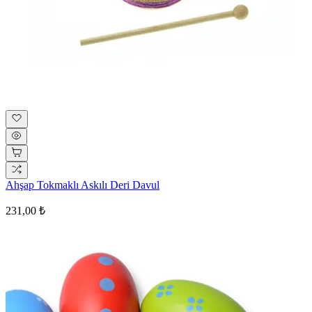
Ahşap Tokmaklı Askılı Deri Davul
231,00 ₺