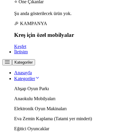
⭐ Öne Çıkanlar
Şu anda gösterilecek ürün yok.
🎉 KAMPANYA
Kreş için
özel
mobilyalar
Keşfet
İletişim
Kategoriler
Anasayfa
Kategoriler
Ahşap Oyun Parkı
Anaokulu Mobilyaları
Elektronik Oyun Makinaları
Eva Zemin Kaplama (Tatami yer minderi)
Eğitici Oyuncaklar