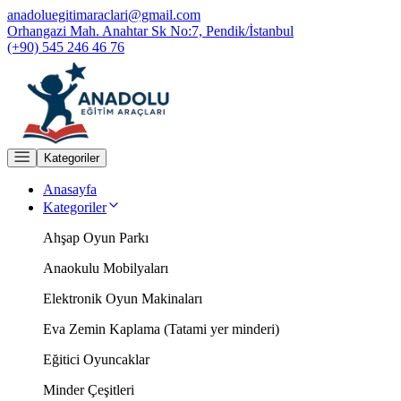
anadoluegitimaraclari@gmail.com
Orhangazi Mah. Anahtar Sk No:7, Pendik/İstanbul
(+90) 545 246 46 76
Kategoriler
Anasayfa
Kategoriler
Ahşap Oyun Parkı
Anaokulu Mobilyaları
Elektronik Oyun Makinaları
Eva Zemin Kaplama (Tatami yer minderi)
Eğitici Oyuncaklar
Minder Çeşitleri