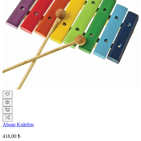
Ahşap Ksilefon
418,00 ₺