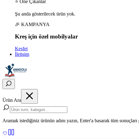
⭐ Öne Çıkanlar
Şu anda gösterilecek ürün yok.
🎉 KAMPANYA
Kreş için
özel
mobilyalar
Keşfet
İletişim
Ürün Ara
Aramak istediğiniz ürünün adını yazın, Enter'a basarak tüm sonuçları