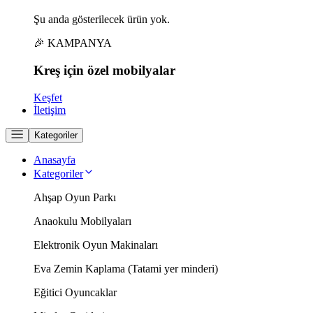
Şu anda gösterilecek ürün yok.
🎉 KAMPANYA
Kreş için
özel
mobilyalar
Keşfet
İletişim
Kategoriler
Anasayfa
Kategoriler
Ahşap Oyun Parkı
Anaokulu Mobilyaları
Elektronik Oyun Makinaları
Eva Zemin Kaplama (Tatami yer minderi)
Eğitici Oyuncaklar