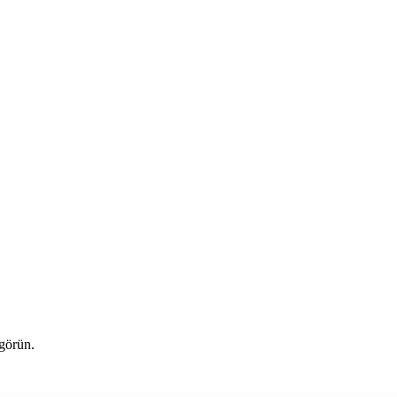
 görün.