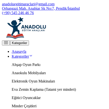
anadoluegitimaraclari@gmail.com
Orhangazi Mah. Anahtar Sk No:7, Pendik/İstanbul
(+90) 545 246 46 76
Kategoriler
Anasayfa
Kategoriler
Ahşap Oyun Parkı
Anaokulu Mobilyaları
Elektronik Oyun Makinaları
Eva Zemin Kaplama (Tatami yer minderi)
Eğitici Oyuncaklar
Minder Çeşitleri