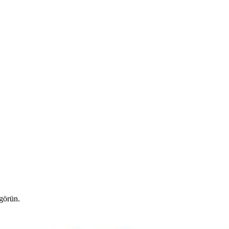
 görün.