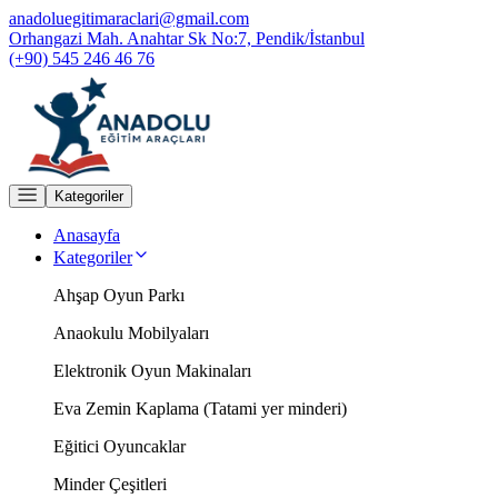
anadoluegitimaraclari@gmail.com
Orhangazi Mah. Anahtar Sk No:7, Pendik/İstanbul
(+90) 545 246 46 76
Kategoriler
Anasayfa
Kategoriler
Ahşap Oyun Parkı
Anaokulu Mobilyaları
Elektronik Oyun Makinaları
Eva Zemin Kaplama (Tatami yer minderi)
Eğitici Oyuncaklar
Minder Çeşitleri