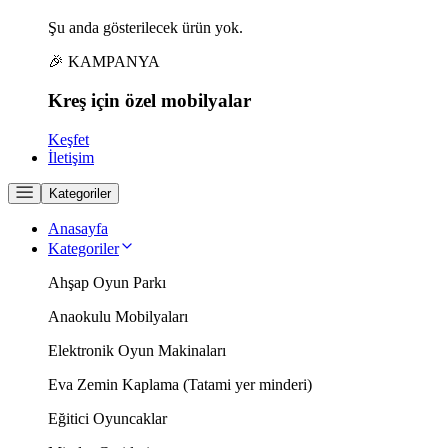
Şu anda gösterilecek ürün yok.
🎉 KAMPANYA
Kreş için
özel
mobilyalar
Keşfet
İletişim
Kategoriler
Anasayfa
Kategoriler
Ahşap Oyun Parkı
Anaokulu Mobilyaları
Elektronik Oyun Makinaları
Eva Zemin Kaplama (Tatami yer minderi)
Eğitici Oyuncaklar