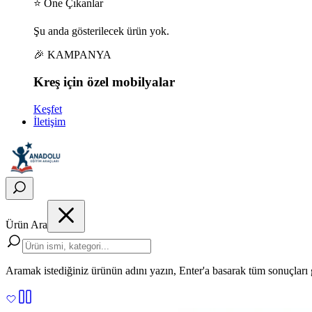
⭐ Öne Çıkanlar
Şu anda gösterilecek ürün yok.
🎉 KAMPANYA
Kreş için
özel
mobilyalar
Keşfet
İletişim
Ürün Ara
Aramak istediğiniz ürünün adını yazın, Enter'a basarak tüm sonuçları