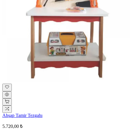
Ahşap Tamir Tezgahı
5.720,00 ₺