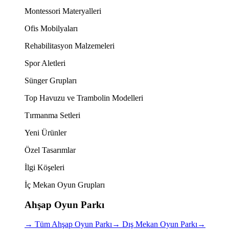
Montessori Materyalleri
Ofis Mobilyaları
Rehabilitasyon Malzemeleri
Spor Aletleri
Sünger Grupları
Top Havuzu ve Trambolin Modelleri
Tırmanma Setleri
Yeni Ürünler
Özel Tasarımlar
İlgi Köşeleri
İç Mekan Oyun Grupları
Ahşap Oyun Parkı
→
Tüm Ahşap Oyun Parkı
→
Dış Mekan Oyun Parkı
→