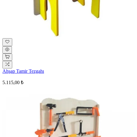
Ahşap Tamir Tezgahı
5.115,00 ₺