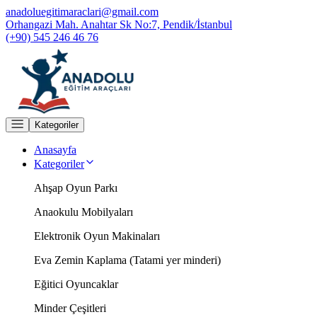
anadoluegitimaraclari@gmail.com
Orhangazi Mah. Anahtar Sk No:7, Pendik/İstanbul
(+90) 545 246 46 76
Kategoriler
Anasayfa
Kategoriler
Ahşap Oyun Parkı
Anaokulu Mobilyaları
Elektronik Oyun Makinaları
Eva Zemin Kaplama (Tatami yer minderi)
Eğitici Oyuncaklar
Minder Çeşitleri