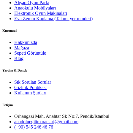
Ahşap Oyun Parkı
Anaokulu Mobilyaları
Elektronik Oyun Makinaları
Eva Zemin Kaplama (Tatami yer minderi)
Kurumsal
Hakkımızda
Mağaza
Sepeti Görüntüle
Blog
Yardım & Destek
Sık Sorulan Sorular
Gizlilik Politikası
Kullanım Şartları
İletişim
Orhangazi Mah. Anahtar Sk No:7, Pendik/İstanbul
anadoluegitimaraclari@gmail.com
(+90) 545 246 46 76