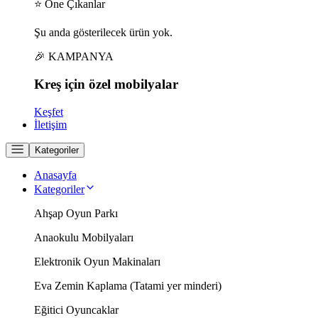
⭐ Öne Çıkanlar
Şu anda gösterilecek ürün yok.
🎉 KAMPANYA
Kreş için
özel
mobilyalar
Keşfet
İletişim
Kategoriler
Anasayfa
Kategoriler
Ahşap Oyun Parkı
Anaokulu Mobilyaları
Elektronik Oyun Makinaları
Eva Zemin Kaplama (Tatami yer minderi)
Eğitici Oyuncaklar