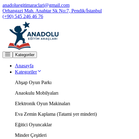
anadoluegitimaraclari@gmail.com
Orhangazi Mah. Anahtar Sk No:7, Pendik/İstanbul
(+90) 545 246 46 76
Kategoriler
Anasayfa
Kategoriler
Ahşap Oyun Parkı
Anaokulu Mobilyaları
Elektronik Oyun Makinaları
Eva Zemin Kaplama (Tatami yer minderi)
Eğitici Oyuncaklar
Minder Çeşitleri