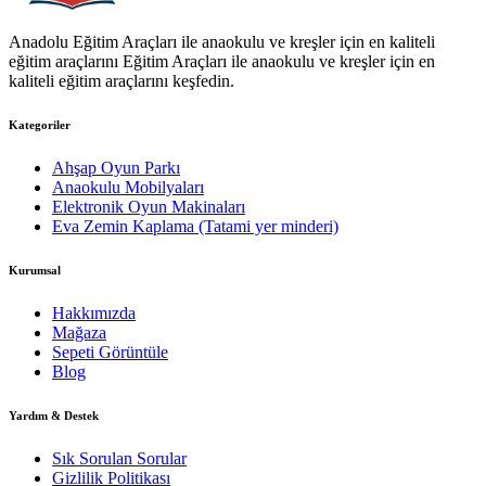
Anadolu Eğitim Araçları ile anaokulu ve kreşler için en kaliteli
eğitim araçlarını Eğitim Araçları ile anaokulu ve kreşler için en
kaliteli eğitim araçlarını keşfedin.
Kategoriler
Ahşap Oyun Parkı
Anaokulu Mobilyaları
Elektronik Oyun Makinaları
Eva Zemin Kaplama (Tatami yer minderi)
Kurumsal
Hakkımızda
Mağaza
Sepeti Görüntüle
Blog
Yardım & Destek
Sık Sorulan Sorular
Gizlilik Politikası