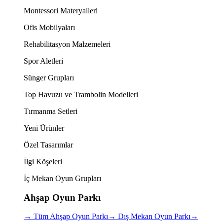
Montessori Materyalleri
Ofis Mobilyaları
Rehabilitasyon Malzemeleri
Spor Aletleri
Sünger Grupları
Top Havuzu ve Trambolin Modelleri
Tırmanma Setleri
Yeni Ürünler
Özel Tasarımlar
İlgi Köşeleri
İç Mekan Oyun Grupları
Ahşap Oyun Parkı
→
Tüm Ahşap Oyun Parkı
→
Dış Mekan Oyun Parkı
→