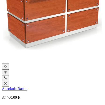
Anaokulu Banko
37.400,00 ₺