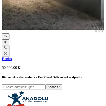
Banko
50.600,00 ₺
Bültenimize abone olun ve
En Güncel Gelişmeleri
takip edin
Abone Ol