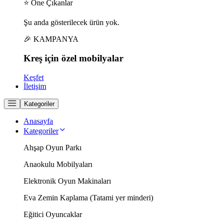
⭐ Öne Çıkanlar
Şu anda gösterilecek ürün yok.
🎉 KAMPANYA
Kreş için
özel
mobilyalar
Keşfet
İletişim
Kategoriler
Anasayfa
Kategoriler
Ahşap Oyun Parkı
Anaokulu Mobilyaları
Elektronik Oyun Makinaları
Eva Zemin Kaplama (Tatami yer minderi)
Eğitici Oyuncaklar