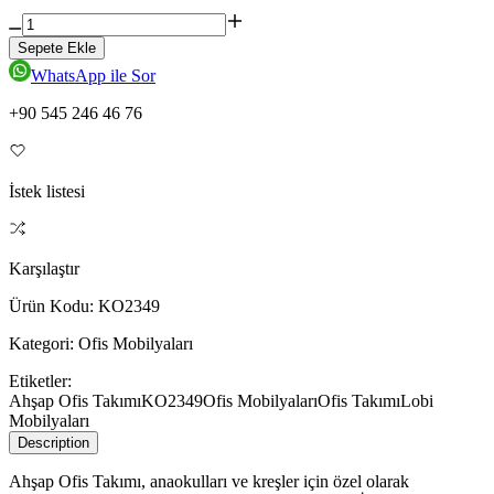
Sepete Ekle
WhatsApp ile Sor
+90 545 246 46 76
İstek listesi
Karşılaştır
Ürün Kodu:
KO2349
Kategori:
Ofis Mobilyaları
Etiketler:
Ahşap Ofis Takımı
KO2349
Ofis Mobilyaları
Ofis Takımı
Lobi
Mobilyaları
Description
Ahşap Ofis Takımı, anaokulları ve kreşler için özel olarak