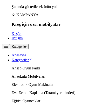
Şu anda gösterilecek ürün yok.
🎉 KAMPANYA
Kreş için
özel
mobilyalar
Keşfet
İletişim
Kategoriler
Anasayfa
Kategoriler
Ahşap Oyun Parkı
Anaokulu Mobilyaları
Elektronik Oyun Makinaları
Eva Zemin Kaplama (Tatami yer minderi)
Eğitici Oyuncaklar