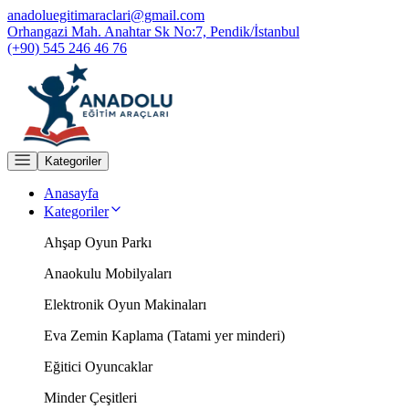
anadoluegitimaraclari@gmail.com
Orhangazi Mah. Anahtar Sk No:7, Pendik/İstanbul
(+90) 545 246 46 76
Kategoriler
Anasayfa
Kategoriler
Ahşap Oyun Parkı
Anaokulu Mobilyaları
Elektronik Oyun Makinaları
Eva Zemin Kaplama (Tatami yer minderi)
Eğitici Oyuncaklar
Minder Çeşitleri