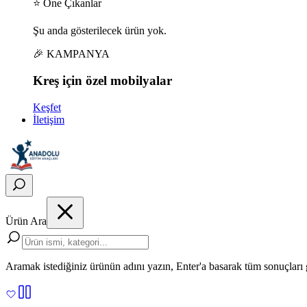
⭐ Öne Çıkanlar
Şu anda gösterilecek ürün yok.
🎉 KAMPANYA
Kreş için
özel
mobilyalar
Keşfet
İletişim
Ürün Ara
Aramak istediğiniz ürünün adını yazın, Enter'a basarak tüm sonuçları