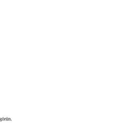
 görün.