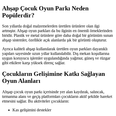
Ahşap Çocuk Oyun Parkı Neden
Popülerdir?
Son yıllarda doğal malzemelerden üretilen ürünlere olan ilgi
artmıştır. Ahşap oyun parkları da bu ilginin en önemli örneklerinden
biridir. Plastik ve metal ürünlere göre daha doğal bir görünüm sunan
ahşap sistemler, özellikle açık alanlarda şık bir görüntü oluşturur.
Ayrıca kaliteli ahşap kullanılarak üretilen oyun parkları dayanıklı
yapıları sayesinde uzun yıllar kullanılabilir. Dış mekan koşullarına
uygun koruyucu işlemler uygulandığında yağmur, güneş ve rüzgar
gibi etkilere karşı yüksek direnç sağlar.
Çocukların Gelişimine Katkı Sağlayan
Oyun Alanları
Ahşap çocuk oyun parkı içerisinde yer alan kaydırak, salıncak,
tırmanma alanı ve geçiş platformları çocukların aktif şekilde hareket
etmesini sağlar. Bu aktiviteler çocukların:
Kas gelişimini destekler