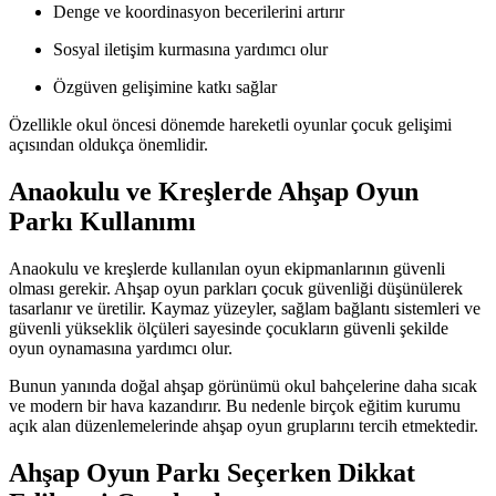
Denge ve koordinasyon becerilerini artırır
Sosyal iletişim kurmasına yardımcı olur
Özgüven gelişimine katkı sağlar
Özellikle okul öncesi dönemde hareketli oyunlar çocuk gelişimi
açısından oldukça önemlidir.
Anaokulu ve Kreşlerde Ahşap Oyun
Parkı Kullanımı
Anaokulu ve kreşlerde kullanılan oyun ekipmanlarının güvenli
olması gerekir. Ahşap oyun parkları çocuk güvenliği düşünülerek
tasarlanır ve üretilir. Kaymaz yüzeyler, sağlam bağlantı sistemleri ve
güvenli yükseklik ölçüleri sayesinde çocukların güvenli şekilde
oyun oynamasına yardımcı olur.
Bunun yanında doğal ahşap görünümü okul bahçelerine daha sıcak
ve modern bir hava kazandırır. Bu nedenle birçok eğitim kurumu
açık alan düzenlemelerinde ahşap oyun gruplarını tercih etmektedir.
Ahşap Oyun Parkı Seçerken Dikkat