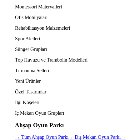
Montessori Materyalleri
Ofis Mobilyaları
Rehabilitasyon Malzemeleri
Spor Aletleri
Sünger Grupları
Top Havuzu ve Trambolin Modelleri
Tırmanma Setleri
Yeni Ürünler
Özel Tasarımlar
İlgi Köşeleri
İç Mekan Oyun Grupları
Ahşap Oyun Parkı
→
Tüm Ahşap Oyun Parkı
→
Dış Mekan Oyun Parkı
→