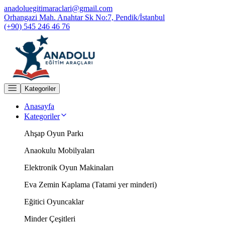
anadoluegitimaraclari@gmail.com
Orhangazi Mah. Anahtar Sk No:7, Pendik/İstanbul
(+90) 545 246 46 76
Kategoriler
Anasayfa
Kategoriler
Ahşap Oyun Parkı
Anaokulu Mobilyaları
Elektronik Oyun Makinaları
Eva Zemin Kaplama (Tatami yer minderi)
Eğitici Oyuncaklar
Minder Çeşitleri