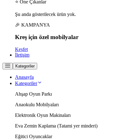
⭐ Öne Çıkanlar
Şu anda gösterilecek ürün yok.
🎉 KAMPANYA
Kreş için
özel
mobilyalar
Keşfet
İletişim
Kategoriler
Anasayfa
Kategoriler
Ahşap Oyun Parkı
Anaokulu Mobilyaları
Elektronik Oyun Makinaları
Eva Zemin Kaplama (Tatami yer minderi)
Eğitici Oyuncaklar