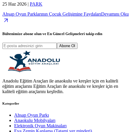
25 Haz 2026
|
PARK
Ahşap Oyun Parklarının Çocuk Gelişimine Faydaları
Devamını Oku
Bültenimize abone olun ve
En Güncel Gelişmeleri
takip edin
Abone Ol
Anadolu Eğitim Araçları ile anaokulu ve kreşler için en kaliteli
eğitim araçlarını Eğitim Araçları ile anaokulu ve kreşler için en
kaliteli eğitim araçlarını keşfedin.
Kategoriler
Ahşap Oyun Parkı
Anaokulu Mobilyaları
Elektronik Oyun Makinaları
Eva Zemin Kaplama (Tatami yer minderi)