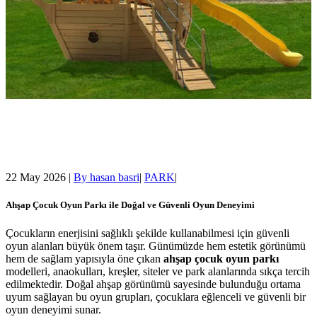
22 May 2026
|
By
hasan basri
|
PARK
|
Ahşap Çocuk Oyun Parkı ile Doğal ve Güvenli Oyun Deneyimi
Çocukların enerjisini sağlıklı şekilde kullanabilmesi için güvenli
oyun alanları büyük önem taşır. Günümüzde hem estetik görünümü
hem de sağlam yapısıyla öne çıkan
ahşap çocuk oyun parkı
modelleri, anaokulları, kreşler, siteler ve park alanlarında sıkça tercih
edilmektedir. Doğal ahşap görünümü sayesinde bulunduğu ortama
uyum sağlayan bu oyun grupları, çocuklara eğlenceli ve güvenli bir
oyun deneyimi sunar.