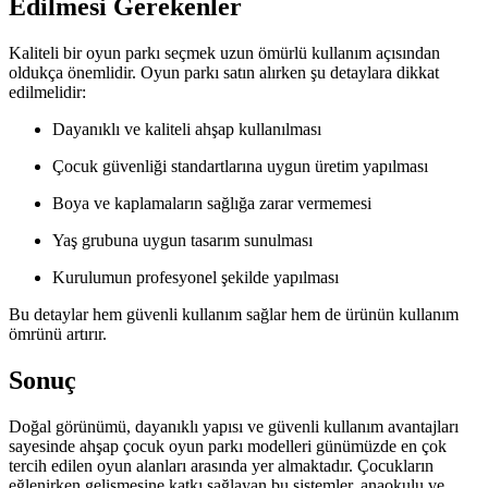
Edilmesi Gerekenler
Kaliteli bir oyun parkı seçmek uzun ömürlü kullanım açısından
oldukça önemlidir. Oyun parkı satın alırken şu detaylara dikkat
edilmelidir:
Dayanıklı ve kaliteli ahşap kullanılması
Çocuk güvenliği standartlarına uygun üretim yapılması
Boya ve kaplamaların sağlığa zarar vermemesi
Yaş grubuna uygun tasarım sunulması
Kurulumun profesyonel şekilde yapılması
Bu detaylar hem güvenli kullanım sağlar hem de ürünün kullanım
ömrünü artırır.
Sonuç
Doğal görünümü, dayanıklı yapısı ve güvenli kullanım avantajları
sayesinde ahşap çocuk oyun parkı modelleri günümüzde en çok
tercih edilen oyun alanları arasında yer almaktadır. Çocukların
eğlenirken gelişmesine katkı sağlayan bu sistemler, anaokulu ve