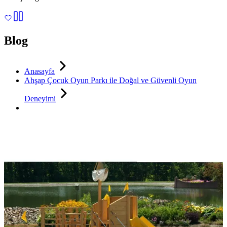
Blog
Anasayfa
Ahşap Çocuk Oyun Parkı ile Doğal ve Güvenli Oyun
Deneyimi