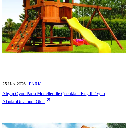
25 Haz 2026
|
PARK
Ahşap Oyun Parkı Modelleri ile Çocuklara Keyifli Oyun
Alanları
Devamını Oku