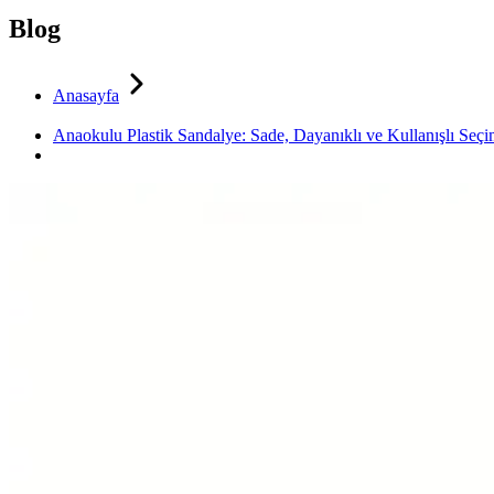
Blog
Anasayfa
Anaokulu Plastik Sandalye: Sade, Dayanıklı ve Kullanışlı Seçi