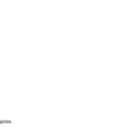
 görün.