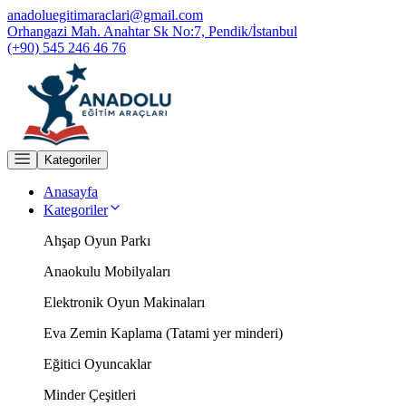
anadoluegitimaraclari@gmail.com
Orhangazi Mah. Anahtar Sk No:7, Pendik/İstanbul
(+90) 545 246 46 76
Kategoriler
Anasayfa
Kategoriler
Ahşap Oyun Parkı
Anaokulu Mobilyaları
Elektronik Oyun Makinaları
Eva Zemin Kaplama (Tatami yer minderi)
Eğitici Oyuncaklar
Minder Çeşitleri