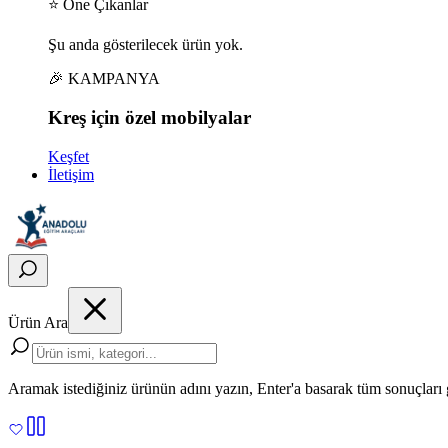
⭐ Öne Çıkanlar
Şu anda gösterilecek ürün yok.
🎉 KAMPANYA
Kreş için
özel
mobilyalar
Keşfet
İletişim
Ürün Ara
Aramak istediğiniz ürünün adını yazın, Enter'a basarak tüm sonuçları