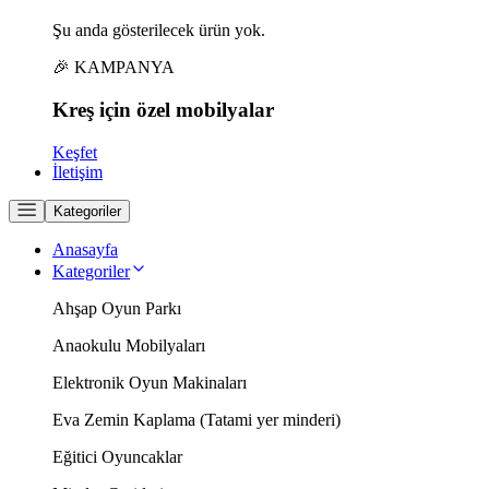
Şu anda gösterilecek ürün yok.
🎉 KAMPANYA
Kreş için
özel
mobilyalar
Keşfet
İletişim
Kategoriler
Anasayfa
Kategoriler
Ahşap Oyun Parkı
Anaokulu Mobilyaları
Elektronik Oyun Makinaları
Eva Zemin Kaplama (Tatami yer minderi)
Eğitici Oyuncaklar