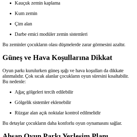
Kauçuk zemin kaplama
Kum zemin
Çim alan
Darbe emici modüler zemin sistemleri
Bu zeminler çocukların olası düşmelerde zarar görmesini azaltır.
Güneş ve Hava Koşullarına Dikkat
Oyun parkı kurulurken güneş ışığı ve hava koşulları da dikkate
alınmalıdır. Çok sıcak alanlar çocukların oyun süresini kısaltabilir.
Bu nedenle:
Ağaç gölgeleri tercih edilebilir
Gölgelik sistemler eklenebilir
Rüzgar alan açık noktalar kontrol edilmelidir
Bu detaylar çocukların daha konforlu oyun oynamasını sağlar.
Ahşap Oyun Parkı Yerleşim Planı