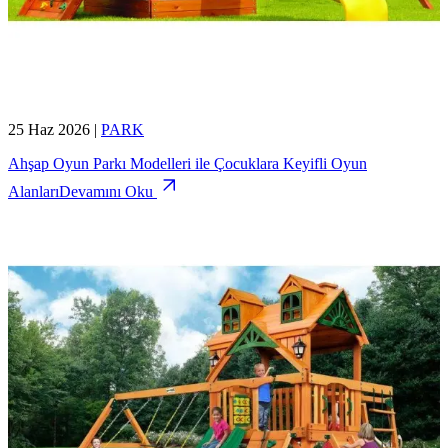
25 Haz 2026
|
PARK
Ahşap Oyun Parkı Modelleri ile Çocuklara Keyifli Oyun
Alanları
Devamını Oku