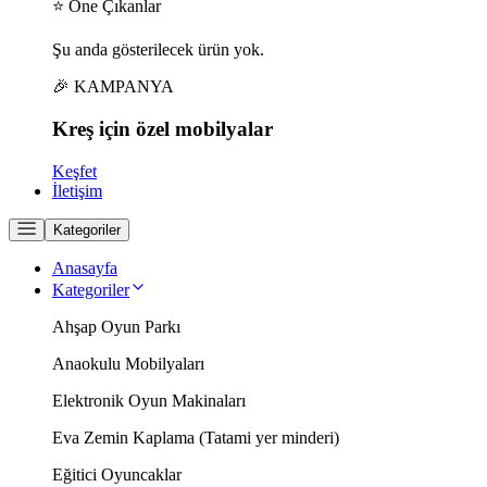
⭐ Öne Çıkanlar
Şu anda gösterilecek ürün yok.
🎉 KAMPANYA
Kreş için
özel
mobilyalar
Keşfet
İletişim
Kategoriler
Anasayfa
Kategoriler
Ahşap Oyun Parkı
Anaokulu Mobilyaları
Elektronik Oyun Makinaları
Eva Zemin Kaplama (Tatami yer minderi)
Eğitici Oyuncaklar