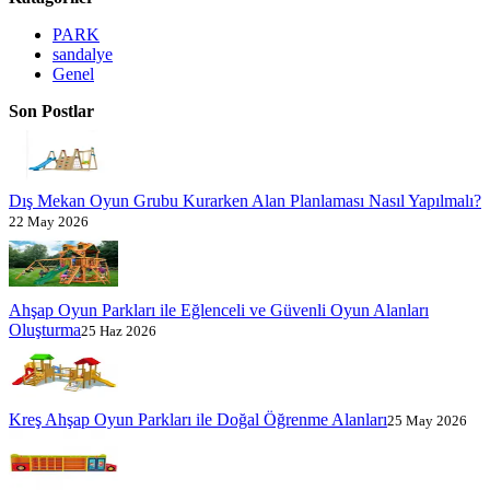
PARK
sandalye
Genel
Son Postlar
Dış Mekan Oyun Grubu Kurarken Alan Planlaması Nasıl Yapılmalı?
22 May 2026
Ahşap Oyun Parkları ile Eğlenceli ve Güvenli Oyun Alanları
Oluşturma
25 Haz 2026
Kreş Ahşap Oyun Parkları ile Doğal Öğrenme Alanları
25 May 2026