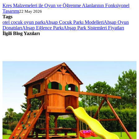
Kreş Malzemeleri ile Oyun ve Öğrenme Alanlarının Fonksiyonel
Tasarımı
22 May 2026
Tags
otel çocuk oyun parkı
Ahşap Çocuk Parkı Modelleri
Ahşap Oyun
Donatıları
Ahşap Eğlence Parkı
Ahşap Park Sistemleri Fiyatları
İlgili Blog Yazıları