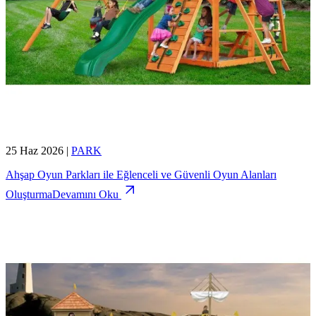
25 Haz 2026
|
PARK
Ahşap Oyun Parkları ile Eğlenceli ve Güvenli Oyun Alanları
Oluşturma
Devamını Oku