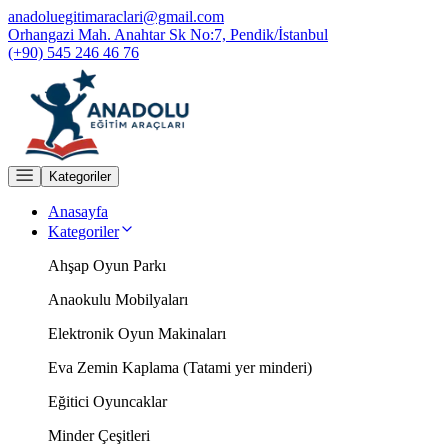
anadoluegitimaraclari@gmail.com
Orhangazi Mah. Anahtar Sk No:7, Pendik/İstanbul
(+90) 545 246 46 76
Kategoriler
Anasayfa
Kategoriler
Ahşap Oyun Parkı
Anaokulu Mobilyaları
Elektronik Oyun Makinaları
Eva Zemin Kaplama (Tatami yer minderi)
Eğitici Oyuncaklar
Minder Çeşitleri