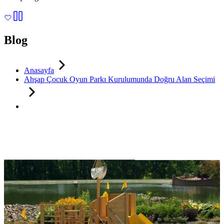
Blog
Anasayfa
Ahşap Çocuk Oyun Parkı Kurulumunda Doğru Alan Seçimi