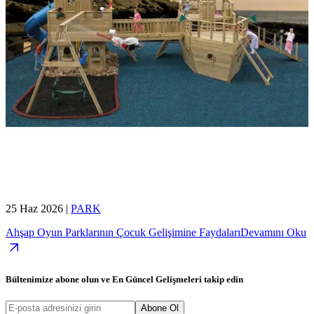
25 Haz 2026
|
PARK
Ahşap Oyun Parklarının Çocuk Gelişimine Faydaları
Devamını Oku
Bültenimize abone olun ve
En Güncel Gelişmeleri
takip edin
Abone Ol