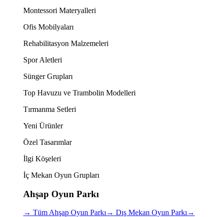
Montessori Materyalleri
Ofis Mobilyaları
Rehabilitasyon Malzemeleri
Spor Aletleri
Sünger Grupları
Top Havuzu ve Trambolin Modelleri
Tırmanma Setleri
Yeni Ürünler
Özel Tasarımlar
İlgi Köşeleri
İç Mekan Oyun Grupları
Ahşap Oyun Parkı
→
Tüm Ahşap Oyun Parkı
→
Dış Mekan Oyun Parkı
→