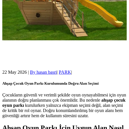
22 May 2026
|
By
hasan basri
|
PARK
|
Ahşap Çocuk Oyun Parkı Kurulumunda Doğru Alan Seçimi
Çocukların güvenli ve verimli şekilde oyun oynayabilmesi için oyun
alanının doğru planlanması çok önemlidir. Bu nedenle
ahşap çocuk
oyun parkı
kurulurken yalnızca ekipman seçimi değil, alan seçimi
de kritik bir rol oynar. Doğru konumlandırılmış bir oyun alanı hem
güvenliği artırır hem de kullanım süresini uzatır.
Ahşap Oyun Parkı İçin Uygun Alan Nasıl