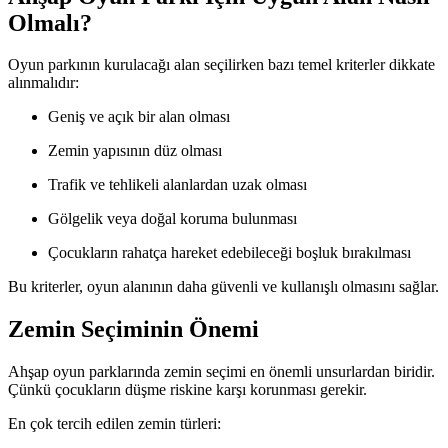
Olmalı?
Oyun parkının kurulacağı alan seçilirken bazı temel kriterler dikkate
alınmalıdır:
Geniş ve açık bir alan olması
Zemin yapısının düz olması
Trafik ve tehlikeli alanlardan uzak olması
Gölgelik veya doğal koruma bulunması
Çocukların rahatça hareket edebileceği boşluk bırakılması
Bu kriterler, oyun alanının daha güvenli ve kullanışlı olmasını sağlar.
Zemin Seçiminin Önemi
Ahşap oyun parklarında zemin seçimi en önemli unsurlardan biridir.
Çünkü çocukların düşme riskine karşı korunması gerekir.
En çok tercih edilen zemin türleri: