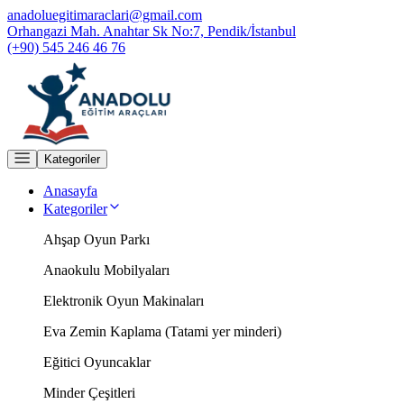
anadoluegitimaraclari@gmail.com
Orhangazi Mah. Anahtar Sk No:7, Pendik/İstanbul
(+90) 545 246 46 76
Kategoriler
Anasayfa
Kategoriler
Ahşap Oyun Parkı
Anaokulu Mobilyaları
Elektronik Oyun Makinaları
Eva Zemin Kaplama (Tatami yer minderi)
Eğitici Oyuncaklar
Minder Çeşitleri