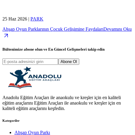
25 Haz 2026
|
PARK
Ahşap Oyun Parklarının Çocuk Gelişimine Faydaları
Devamını Oku
Bültenimize abone olun ve
En Güncel Gelişmeleri
takip edin
Abone Ol
Anadolu Eğitim Araçları ile anaokulu ve kreşler için en kaliteli
eğitim araçlarını Eğitim Araçları ile anaokulu ve kreşler için en
kaliteli eğitim araçlarını keşfedin.
Kategoriler
Ahşap Oyun Parkı