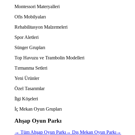
Montessori Materyalleri
Ofis Mobilyaları
Rehabilitasyon Malzemeleri
Spor Aletleri
Sünger Grupları
Top Havuzu ve Trambolin Modelleri
Tırmanma Setleri
Yeni Ürünler
Özel Tasarımlar
İlgi Köşeleri
İç Mekan Oyun Grupları
Ahşap Oyun Parkı
→
Tüm Ahşap Oyun Parkı
→
Dış Mekan Oyun Parkı
→