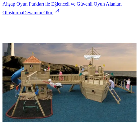
Ahşap Oyun Parkları ile Eğlenceli ve Güvenli Oyun Alanları
Oluşturma
Devamını Oku