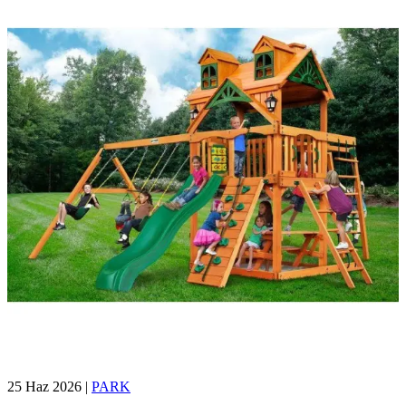
25 Haz 2026
|
PARK