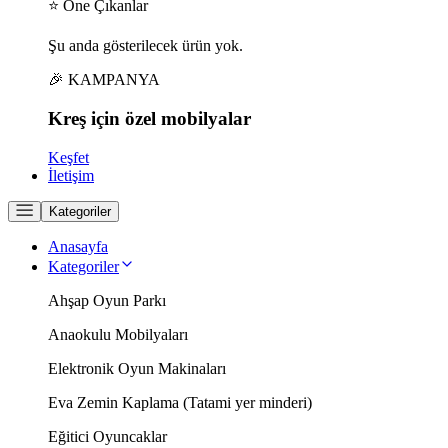
⭐ Öne Çıkanlar
Şu anda gösterilecek ürün yok.
🎉 KAMPANYA
Kreş için
özel
mobilyalar
Keşfet
İletişim
Kategoriler
Anasayfa
Kategoriler
Ahşap Oyun Parkı
Anaokulu Mobilyaları
Elektronik Oyun Makinaları
Eva Zemin Kaplama (Tatami yer minderi)
Eğitici Oyuncaklar