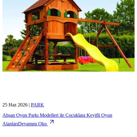
25 Haz 2026
|
PARK
Ahşap Oyun Parkı Modelleri ile Çocuklara Keyifli Oyun
Alanları
Devamını Oku