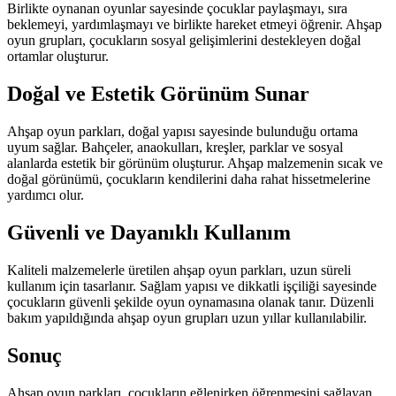
Birlikte oynanan oyunlar sayesinde çocuklar paylaşmayı, sıra
beklemeyi, yardımlaşmayı ve birlikte hareket etmeyi öğrenir. Ahşap
oyun grupları, çocukların sosyal gelişimlerini destekleyen doğal
ortamlar oluşturur.
Doğal ve Estetik Görünüm Sunar
Ahşap oyun parkları, doğal yapısı sayesinde bulunduğu ortama
uyum sağlar. Bahçeler, anaokulları, kreşler, parklar ve sosyal
alanlarda estetik bir görünüm oluşturur. Ahşap malzemenin sıcak ve
doğal görünümü, çocukların kendilerini daha rahat hissetmelerine
yardımcı olur.
Güvenli ve Dayanıklı Kullanım
Kaliteli malzemelerle üretilen ahşap oyun parkları, uzun süreli
kullanım için tasarlanır. Sağlam yapısı ve dikkatli işçiliği sayesinde
çocukların güvenli şekilde oyun oynamasına olanak tanır. Düzenli
bakım yapıldığında ahşap oyun grupları uzun yıllar kullanılabilir.
Sonuç
Ahşap oyun parkları, çocukların eğlenirken öğrenmesini sağlayan,