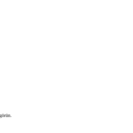
 görün.