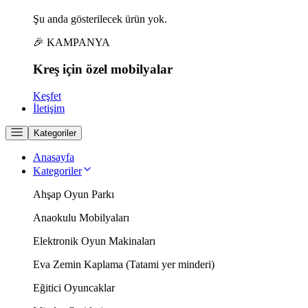
Şu anda gösterilecek ürün yok.
🎉 KAMPANYA
Kreş için
özel
mobilyalar
Keşfet
İletişim
Kategoriler
Anasayfa
Kategoriler
Ahşap Oyun Parkı
Anaokulu Mobilyaları
Elektronik Oyun Makinaları
Eva Zemin Kaplama (Tatami yer minderi)
Eğitici Oyuncaklar