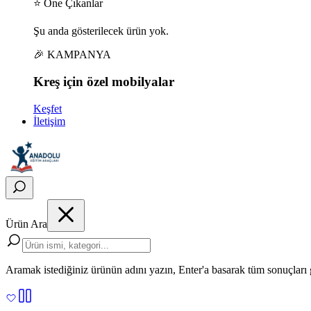
⭐ Öne Çıkanlar
Şu anda gösterilecek ürün yok.
🎉 KAMPANYA
Kreş için
özel
mobilyalar
Keşfet
İletişim
Ürün Ara
Aramak istediğiniz ürünün adını yazın, Enter'a basarak tüm sonuçları