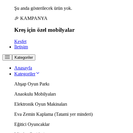
Şu anda gösterilecek ürün yok.
🎉 KAMPANYA
Kreş için
özel
mobilyalar
Keşfet
İletişim
Kategoriler
Anasayfa
Kategoriler
Ahşap Oyun Parkı
Anaokulu Mobilyaları
Elektronik Oyun Makinaları
Eva Zemin Kaplama (Tatami yer minderi)
Eğitici Oyuncaklar