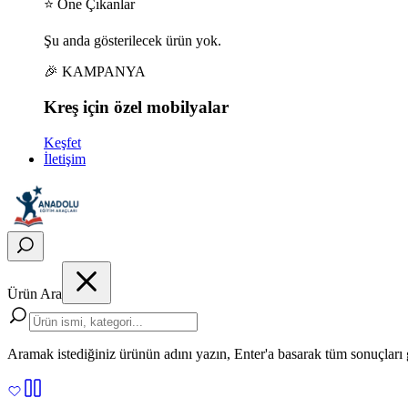
⭐ Öne Çıkanlar
Şu anda gösterilecek ürün yok.
🎉 KAMPANYA
Kreş için
özel
mobilyalar
Keşfet
İletişim
Ürün Ara
Aramak istediğiniz ürünün adını yazın, Enter'a basarak tüm sonuçları