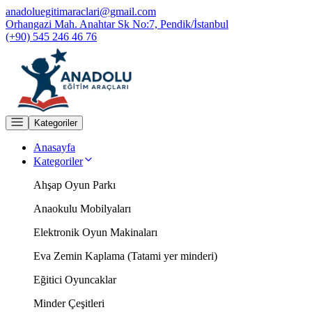
anadoluegitimaraclari@gmail.com
Orhangazi Mah. Anahtar Sk No:7, Pendik/İstanbul
(+90) 545 246 46 76
Kategoriler
Anasayfa
Kategoriler
Ahşap Oyun Parkı
Anaokulu Mobilyaları
Elektronik Oyun Makinaları
Eva Zemin Kaplama (Tatami yer minderi)
Eğitici Oyuncaklar
Minder Çeşitleri