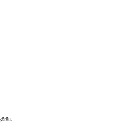
 görün.