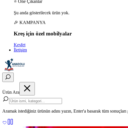
⭐ Öne Çıkanlar
Şu anda gösterilecek ürün yok.
🎉 KAMPANYA
Kreş için
özel
mobilyalar
Keşfet
İletişim
Ürün Ara
Aramak istediğiniz ürünün adını yazın, Enter'a basarak tüm sonuçları