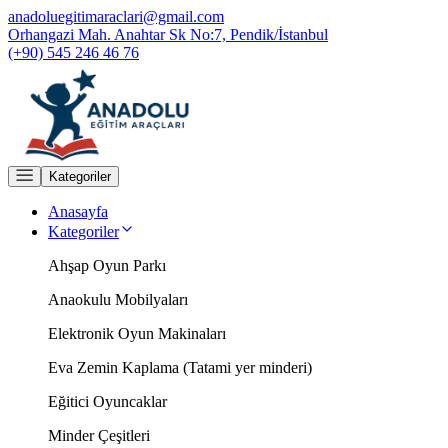
anadoluegitimaraclari@gmail.com
Orhangazi Mah. Anahtar Sk No:7, Pendik/İstanbul
(+90) 545 246 46 76
Kategoriler
Anasayfa
Kategoriler
Ahşap Oyun Parkı
Anaokulu Mobilyaları
Elektronik Oyun Makinaları
Eva Zemin Kaplama (Tatami yer minderi)
Eğitici Oyuncaklar
Minder Çeşitleri