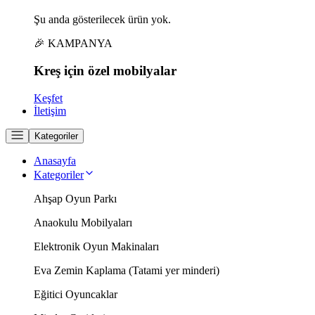
Şu anda gösterilecek ürün yok.
🎉 KAMPANYA
Kreş için
özel
mobilyalar
Keşfet
İletişim
Kategoriler
Anasayfa
Kategoriler
Ahşap Oyun Parkı
Anaokulu Mobilyaları
Elektronik Oyun Makinaları
Eva Zemin Kaplama (Tatami yer minderi)
Eğitici Oyuncaklar