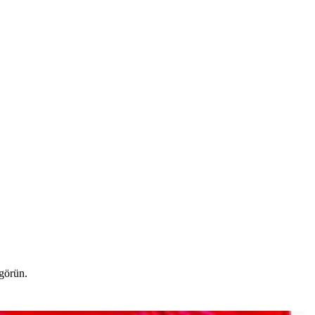
 görün.