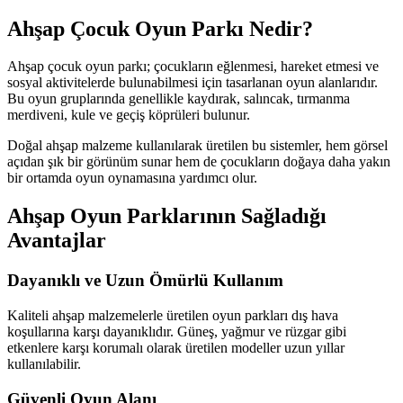
Ahşap Çocuk Oyun Parkı Nedir?
Ahşap çocuk oyun parkı; çocukların eğlenmesi, hareket etmesi ve
sosyal aktivitelerde bulunabilmesi için tasarlanan oyun alanlarıdır.
Bu oyun gruplarında genellikle kaydırak, salıncak, tırmanma
merdiveni, kule ve geçiş köprüleri bulunur.
Doğal ahşap malzeme kullanılarak üretilen bu sistemler, hem görsel
açıdan şık bir görünüm sunar hem de çocukların doğaya daha yakın
bir ortamda oyun oynamasına yardımcı olur.
Ahşap Oyun Parklarının Sağladığı
Avantajlar
Dayanıklı ve Uzun Ömürlü Kullanım
Kaliteli ahşap malzemelerle üretilen oyun parkları dış hava
koşullarına karşı dayanıklıdır. Güneş, yağmur ve rüzgar gibi
etkenlere karşı korumalı olarak üretilen modeller uzun yıllar
kullanılabilir.
Güvenli Oyun Alanı