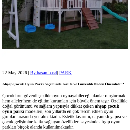
22 May 2026
|
By
hasan basri
|
PARK
|
Ahşap Çocuk Oyun Parkı Seçiminde Kalite ve Güvenlik Neden Önemlidir?
Çocukların güvenli şekilde oyun oynayabileceği alanlar oluşturmak
hem aileler hem de eğitim kurumları için büyük önem taşır. Özellikle
doğal görünümü ve sağlam yapısıyla dikkat çeken
ahşap çocuk
oyun parkı
modelleri, son yıllarda en çok tercih edilen oyun
grupları arasında yer almaktadır. Estetik tasarımı, dayanıklı yapısı ve
çocuk gelişimine katkı sağlayan özellikleri sayesinde ahşap oyun
parkları birçok alanda kullanılmaktadır.