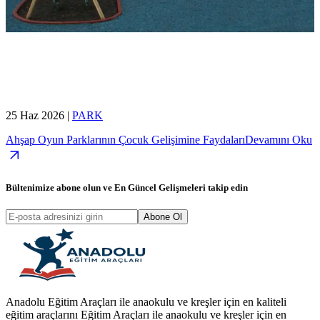
25 Haz 2026
|
PARK
Ahşap Oyun Parklarının Çocuk Gelişimine Faydaları
Devamını Oku
Bültenimize abone olun ve
En Güncel Gelişmeleri
takip edin
Abone Ol
Anadolu Eğitim Araçları ile anaokulu ve kreşler için en kaliteli
eğitim araçlarını Eğitim Araçları ile anaokulu ve kreşler için en