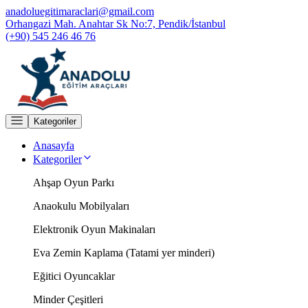
anadoluegitimaraclari@gmail.com
Orhangazi Mah. Anahtar Sk No:7, Pendik/İstanbul
(+90) 545 246 46 76
Kategoriler
Anasayfa
Kategoriler
Ahşap Oyun Parkı
Anaokulu Mobilyaları
Elektronik Oyun Makinaları
Eva Zemin Kaplama (Tatami yer minderi)
Eğitici Oyuncaklar
Minder Çeşitleri