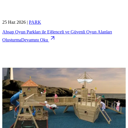
25 Haz 2026
|
PARK
Ahşap Oyun Parkları ile Eğlenceli ve Güvenli Oyun Alanları
Oluşturma
Devamını Oku