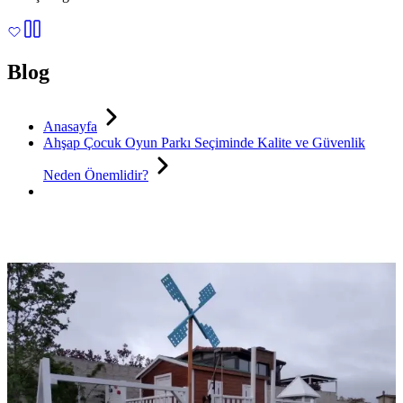
Blog
Anasayfa
Ahşap Çocuk Oyun Parkı Seçiminde Kalite ve Güvenlik
Neden Önemlidir?