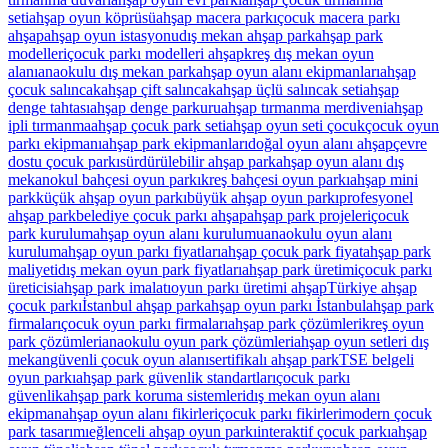
seti
ahşap oyun köprüsü
ahşap macera parkı
çocuk macera parkı
ahşap
ahşap oyun istasyonu
dış mekan ahşap park
ahşap park
modelleri
çocuk parkı modelleri ahşap
kreş dış mekan oyun
alanı
anaokulu dış mekan park
ahşap oyun alanı ekipmanları
ahşap
çocuk salıncak
ahşap çift salıncak
ahşap üçlü salıncak seti
ahşap
denge tahtası
ahşap denge parkuru
ahşap tırmanma merdiveni
ahşap
ipli tırmanma
ahşap çocuk park seti
ahşap oyun seti çocuk
çocuk oyun
parkı ekipmanı
ahşap park ekipmanları
doğal oyun alanı ahşap
çevre
dostu çocuk parkı
sürdürülebilir ahşap park
ahşap oyun alanı dış
mekan
okul bahçesi oyun parkı
kreş bahçesi oyun parkı
ahşap mini
park
küçük ahşap oyun parkı
büyük ahşap oyun parkı
profesyonel
ahşap park
belediye çocuk parkı ahşap
ahşap park projeleri
çocuk
park kurulum
ahşap oyun alanı kurulumu
anaokulu oyun alanı
kurulum
ahşap oyun parkı fiyatları
ahşap çocuk park fiyat
ahşap park
maliyeti
dış mekan oyun park fiyatları
ahşap park üretimi
çocuk parkı
üreticisi
ahşap park imalatı
oyun parkı üretimi ahşap
Türkiye ahşap
çocuk parkı
İstanbul ahşap park
ahşap oyun parkı İstanbul
ahşap park
firmaları
çocuk oyun parkı firmaları
ahşap park çözümleri
kreş oyun
park çözümleri
anaokulu oyun park çözümleri
ahşap oyun setleri dış
mekan
güvenli çocuk oyun alanı
sertifikalı ahşap park
TSE belgeli
oyun parkı
ahşap park güvenlik standartları
çocuk parkı
güvenlik
ahşap park koruma sistemleri
dış mekan oyun alanı
ekipman
ahşap oyun alanı fikirleri
çocuk parkı fikirleri
modern çocuk
park tasarımı
eğlenceli ahşap oyun parkı
interaktif çocuk parkı
ahşap