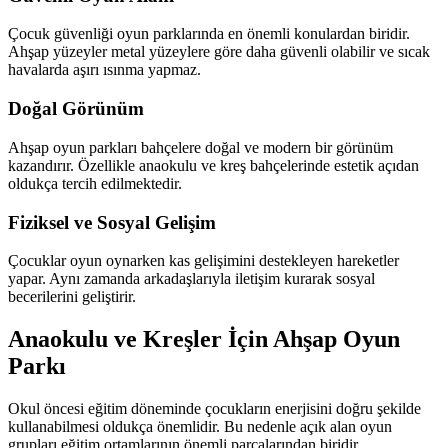
Çocuk güvenliği oyun parklarında en önemli konulardan biridir.
Ahşap yüzeyler metal yüzeylere göre daha güvenli olabilir ve sıcak
havalarda aşırı ısınma yapmaz.
Doğal Görünüm
Ahşap oyun parkları bahçelere doğal ve modern bir görünüm
kazandırır. Özellikle anaokulu ve kreş bahçelerinde estetik açıdan
oldukça tercih edilmektedir.
Fiziksel ve Sosyal Gelişim
Çocuklar oyun oynarken kas gelişimini destekleyen hareketler
yapar. Aynı zamanda arkadaşlarıyla iletişim kurarak sosyal
becerilerini geliştirir.
Anaokulu ve Kreşler İçin Ahşap Oyun
Parkı
Okul öncesi eğitim döneminde çocukların enerjisini doğru şekilde
kullanabilmesi oldukça önemlidir. Bu nedenle açık alan oyun
grupları eğitim ortamlarının önemli parçalarından biridir.