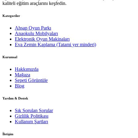
kaliteli eğitim araçlarını keşfedin.
Kategoriler
Ahşap Oyun Parkı
Anaokulu Mobilyaları
Elektronik Oyun Makinaları
Eva Zemin Kaplama (Tatami yer minderi)
Kurumsal
Hakkımızda
Mağaza
Sepeti Görüntüle
Blog
Yardım & Destek
Sık Sorulan Sorular
Gizlilik Politikası
Kullanım Şartları
İletişim