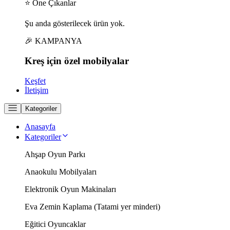
⭐ Öne Çıkanlar
Şu anda gösterilecek ürün yok.
🎉 KAMPANYA
Kreş için
özel
mobilyalar
Keşfet
İletişim
Kategoriler
Anasayfa
Kategoriler
Ahşap Oyun Parkı
Anaokulu Mobilyaları
Elektronik Oyun Makinaları
Eva Zemin Kaplama (Tatami yer minderi)
Eğitici Oyuncaklar