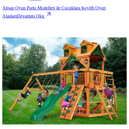
Ahşap Oyun Parkı Modelleri ile Çocuklara Keyifli Oyun
Alanları
Devamını Oku