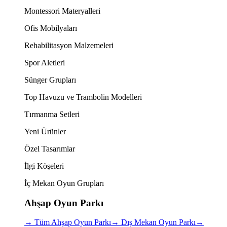
Montessori Materyalleri
Ofis Mobilyaları
Rehabilitasyon Malzemeleri
Spor Aletleri
Sünger Grupları
Top Havuzu ve Trambolin Modelleri
Tırmanma Setleri
Yeni Ürünler
Özel Tasarımlar
İlgi Köşeleri
İç Mekan Oyun Grupları
Ahşap Oyun Parkı
→
Tüm Ahşap Oyun Parkı
→
Dış Mekan Oyun Parkı
→