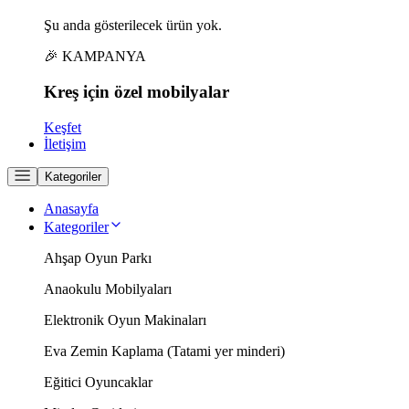
Şu anda gösterilecek ürün yok.
🎉 KAMPANYA
Kreş için
özel
mobilyalar
Keşfet
İletişim
Kategoriler
Anasayfa
Kategoriler
Ahşap Oyun Parkı
Anaokulu Mobilyaları
Elektronik Oyun Makinaları
Eva Zemin Kaplama (Tatami yer minderi)
Eğitici Oyuncaklar