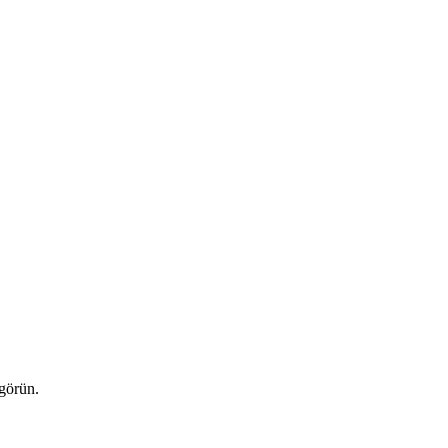
 görün.