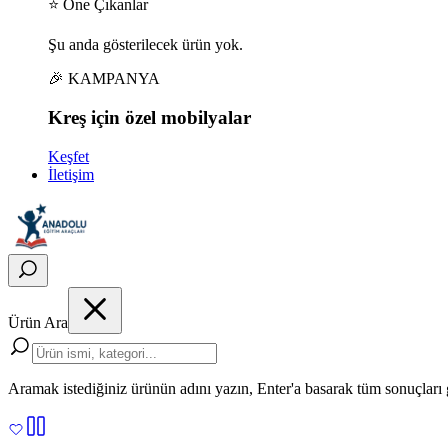
⭐ Öne Çıkanlar
Şu anda gösterilecek ürün yok.
🎉 KAMPANYA
Kreş için
özel
mobilyalar
Keşfet
İletişim
Ürün Ara
Aramak istediğiniz ürünün adını yazın, Enter'a basarak tüm sonuçları