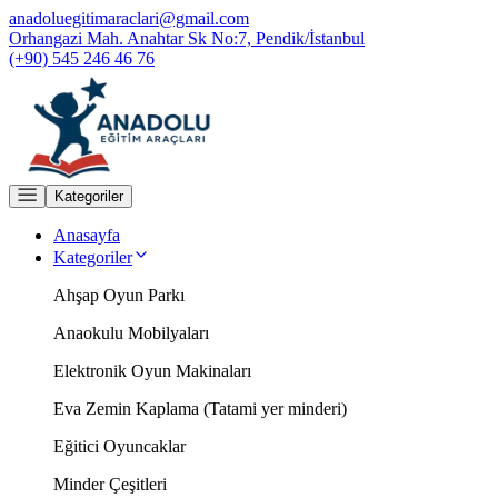
anadoluegitimaraclari@gmail.com
Orhangazi Mah. Anahtar Sk No:7, Pendik/İstanbul
(+90) 545 246 46 76
Kategoriler
Anasayfa
Kategoriler
Ahşap Oyun Parkı
Anaokulu Mobilyaları
Elektronik Oyun Makinaları
Eva Zemin Kaplama (Tatami yer minderi)
Eğitici Oyuncaklar
Minder Çeşitleri