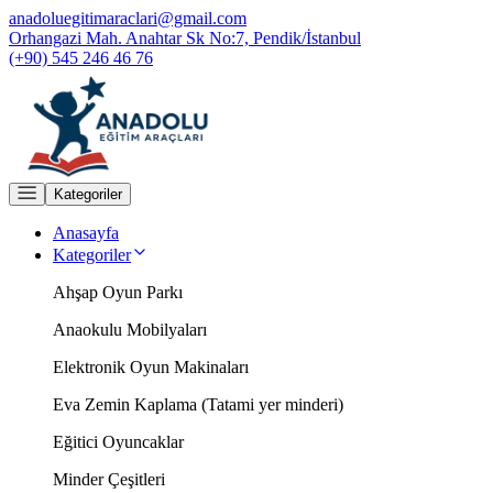
anadoluegitimaraclari@gmail.com
Orhangazi Mah. Anahtar Sk No:7, Pendik/İstanbul
(+90) 545 246 46 76
Kategoriler
Anasayfa
Kategoriler
Ahşap Oyun Parkı
Anaokulu Mobilyaları
Elektronik Oyun Makinaları
Eva Zemin Kaplama (Tatami yer minderi)
Eğitici Oyuncaklar
Minder Çeşitleri