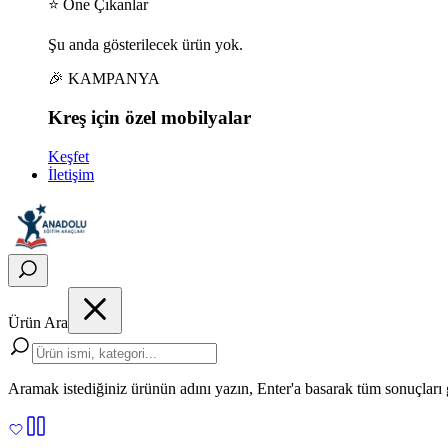
⭐ Öne Çıkanlar
Şu anda gösterilecek ürün yok.
🎉 KAMPANYA
Kreş için
özel
mobilyalar
Keşfet
İletişim
Ürün Ara
Aramak istediğiniz ürünün adını yazın, Enter'a basarak tüm sonuçları