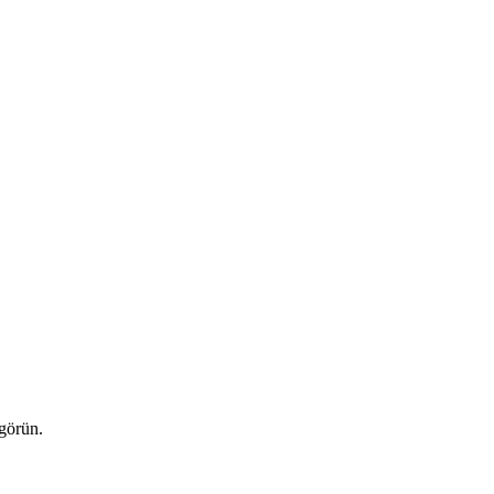
 görün.