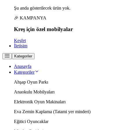
Şu anda gösterilecek ürün yok.
🎉 KAMPANYA
Kreş için
özel
mobilyalar
Keşfet
İletişim
Kategoriler
Anasayfa
Kategoriler
Ahşap Oyun Parkı
Anaokulu Mobilyaları
Elektronik Oyun Makinaları
Eva Zemin Kaplama (Tatami yer minderi)
Eğitici Oyuncaklar