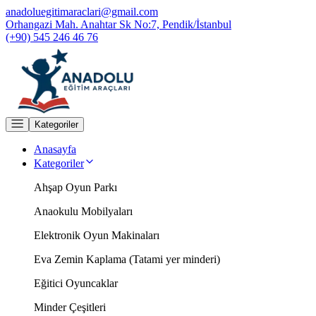
anadoluegitimaraclari@gmail.com
Orhangazi Mah. Anahtar Sk No:7, Pendik/İstanbul
(+90) 545 246 46 76
Kategoriler
Anasayfa
Kategoriler
Ahşap Oyun Parkı
Anaokulu Mobilyaları
Elektronik Oyun Makinaları
Eva Zemin Kaplama (Tatami yer minderi)
Eğitici Oyuncaklar
Minder Çeşitleri