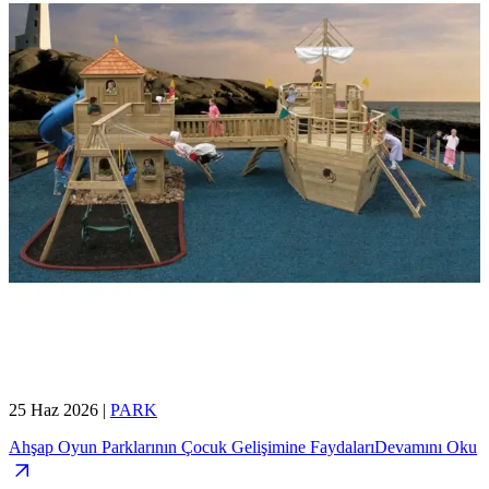
25 Haz 2026
|
PARK
Ahşap Oyun Parklarının Çocuk Gelişimine Faydaları
Devamını Oku