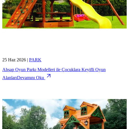
25 Haz 2026
|
PARK
Ahşap Oyun Parkı Modelleri ile Çocuklara Keyifli Oyun
Alanları
Devamını Oku