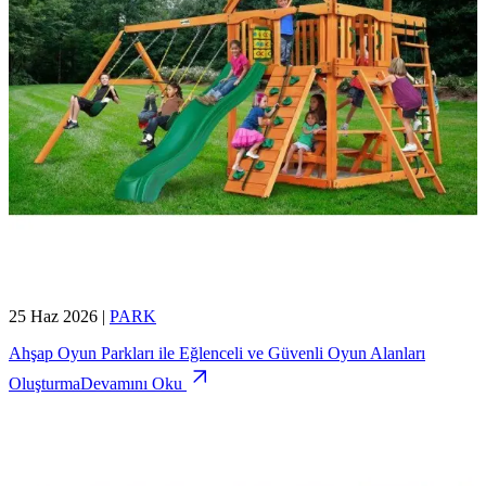
25 Haz 2026
|
PARK
Ahşap Oyun Parkları ile Eğlenceli ve Güvenli Oyun Alanları
Oluşturma
Devamını Oku