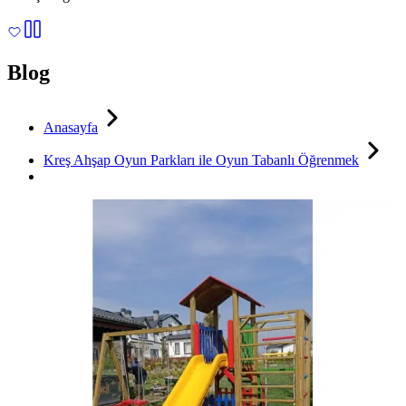
Blog
Anasayfa
Kreş Ahşap Oyun Parkları ile Oyun Tabanlı Öğrenmek