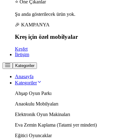
⭐ Öne Çıkanlar
Şu anda gösterilecek ürün yok.
🎉 KAMPANYA
Kreş için
özel
mobilyalar
Keşfet
İletişim
Kategoriler
Anasayfa
Kategoriler
Ahşap Oyun Parkı
Anaokulu Mobilyaları
Elektronik Oyun Makinaları
Eva Zemin Kaplama (Tatami yer minderi)
Eğitici Oyuncaklar