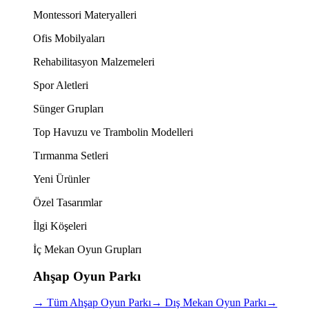
Montessori Materyalleri
Ofis Mobilyaları
Rehabilitasyon Malzemeleri
Spor Aletleri
Sünger Grupları
Top Havuzu ve Trambolin Modelleri
Tırmanma Setleri
Yeni Ürünler
Özel Tasarımlar
İlgi Köşeleri
İç Mekan Oyun Grupları
Ahşap Oyun Parkı
→
Tüm Ahşap Oyun Parkı
→
Dış Mekan Oyun Parkı
→