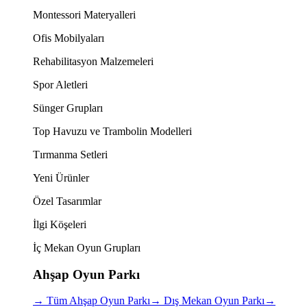
Montessori Materyalleri
Ofis Mobilyaları
Rehabilitasyon Malzemeleri
Spor Aletleri
Sünger Grupları
Top Havuzu ve Trambolin Modelleri
Tırmanma Setleri
Yeni Ürünler
Özel Tasarımlar
İlgi Köşeleri
İç Mekan Oyun Grupları
Ahşap Oyun Parkı
→
Tüm Ahşap Oyun Parkı
→
Dış Mekan Oyun Parkı
→