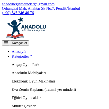
anadoluegitimaraclari@gmail.com
Orhangazi Mah. Anahtar Sk No:7, Pendik/İstanbul
(+90) 545 246 46 76
Kategoriler
Anasayfa
Kategoriler
Ahşap Oyun Parkı
Anaokulu Mobilyaları
Elektronik Oyun Makinaları
Eva Zemin Kaplama (Tatami yer minderi)
Eğitici Oyuncaklar
Minder Çeşitleri