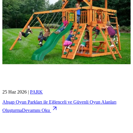
25 Haz 2026
|
PARK
Ahşap Oyun Parkları ile Eğlenceli ve Güvenli Oyun Alanları
Oluşturma
Devamını Oku