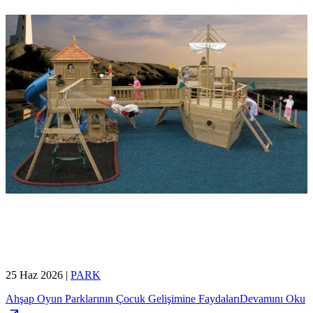
25 Haz 2026
|
PARK
Ahşap Oyun Parklarının Çocuk Gelişimine Faydaları
Devamını Oku