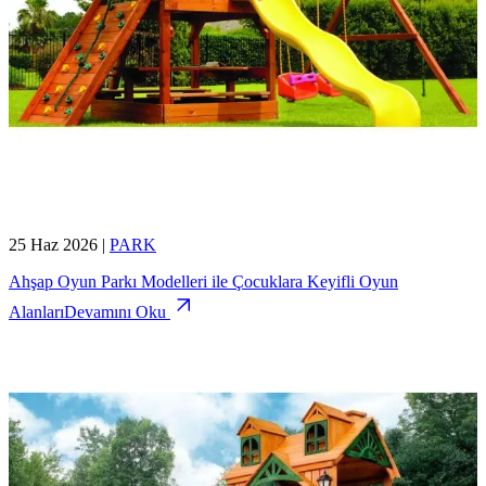
25 Haz 2026
|
PARK
Ahşap Oyun Parkı Modelleri ile Çocuklara Keyifli Oyun
Alanları
Devamını Oku