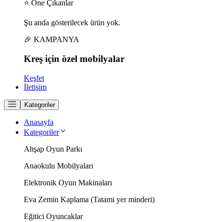
⭐ Öne Çıkanlar
Şu anda gösterilecek ürün yok.
🎉 KAMPANYA
Kreş için
özel
mobilyalar
Keşfet
İletişim
Kategoriler
Anasayfa
Kategoriler
Ahşap Oyun Parkı
Anaokulu Mobilyaları
Elektronik Oyun Makinaları
Eva Zemin Kaplama (Tatami yer minderi)
Eğitici Oyuncaklar