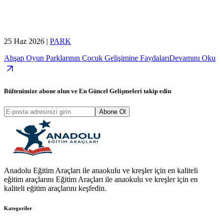
25 Haz 2026
|
PARK
Ahşap Oyun Parklarının Çocuk Gelişimine Faydaları
Devamını Oku
Bültenimize abone olun ve
En Güncel Gelişmeleri
takip edin
Abone Ol
Anadolu Eğitim Araçları ile anaokulu ve kreşler için en kaliteli
eğitim araçlarını Eğitim Araçları ile anaokulu ve kreşler için en
kaliteli eğitim araçlarını keşfedin.
Kategoriler