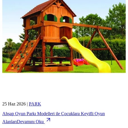
25 Haz 2026
|
PARK
Ahşap Oyun Parkı Modelleri ile Çocuklara Keyifli Oyun
Alanları
Devamını Oku