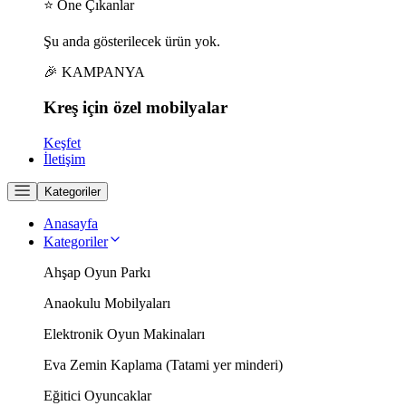
⭐ Öne Çıkanlar
Şu anda gösterilecek ürün yok.
🎉 KAMPANYA
Kreş için
özel
mobilyalar
Keşfet
İletişim
Kategoriler
Anasayfa
Kategoriler
Ahşap Oyun Parkı
Anaokulu Mobilyaları
Elektronik Oyun Makinaları
Eva Zemin Kaplama (Tatami yer minderi)
Eğitici Oyuncaklar