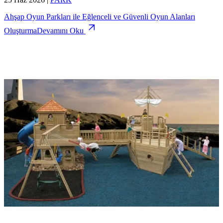
Ahşap Oyun Parkları ile Eğlenceli ve Güvenli Oyun Alanları
Oluşturma
Devamını Oku