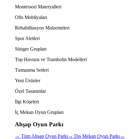
Montessori Materyalleri
Ofis Mobilyaları
Rehabilitasyon Malzemeleri
Spor Aletleri
Sünger Grupları
Top Havuzu ve Trambolin Modelleri
Tırmanma Setleri
Yeni Ürünler
Özel Tasarımlar
İlgi Köşeleri
İç Mekan Oyun Grupları
Ahşap Oyun Parkı
→
Tüm Ahşap Oyun Parkı
→
Dış Mekan Oyun Parkı
→