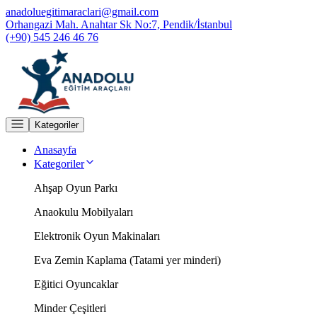
anadoluegitimaraclari@gmail.com
Orhangazi Mah. Anahtar Sk No:7, Pendik/İstanbul
(+90) 545 246 46 76
Kategoriler
Anasayfa
Kategoriler
Ahşap Oyun Parkı
Anaokulu Mobilyaları
Elektronik Oyun Makinaları
Eva Zemin Kaplama (Tatami yer minderi)
Eğitici Oyuncaklar
Minder Çeşitleri