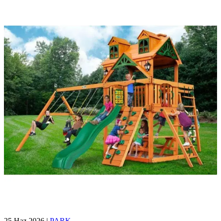
25 Haz 2026
|
PARK